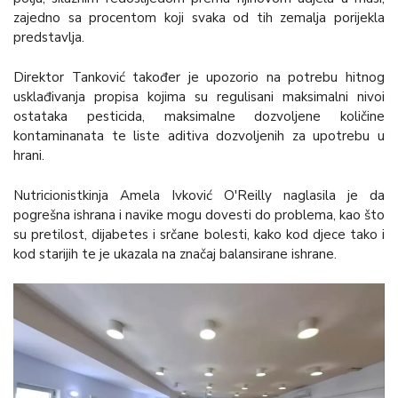
zajedno sa procentom koji svaka od tih zemalja porijekla
predstavlja.
Direktor Tanković također je upozorio na potrebu hitnog
usklađivanja propisa kojima su regulisani maksimalni nivoi
ostataka pesticida, maksimalne dozvoljene količine
kontaminanata te liste aditiva dozvoljenih za upotrebu u
hrani.
Nutricionistkinja Amela Ivković O'Reilly naglasila je da
pogrešna ishrana i navike mogu dovesti do problema, kao što
su pretilost, dijabetes i srčane bolesti, kako kod djece tako i
kod starijih te je ukazala na značaj balansirane ishrane.