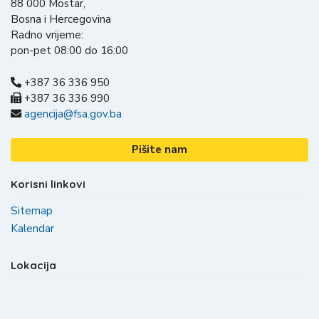
88 000 Mostar,
Bosna i Hercegovina
Radno vrijeme:
pon-pet 08:00 do 16:00
+387 36 336 950
+387 36 336 990
agencija@fsa.gov.ba
Pišite nam
Korisni linkovi
Sitemap
Kalendar
Lokacija