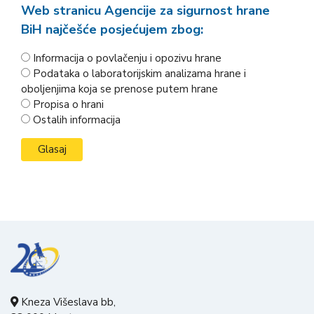
Web stranicu Agencije za sigurnost hrane
BiH najčešće posjećujem zbog:
Informacija o povlačenju i opozivu hrane
Podataka o laboratorijskim analizama hrane i
oboljenjima koja se prenose putem hrane
Propisa o hrani
Ostalih informacija
Kneza Višeslava bb,