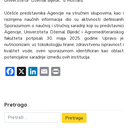
Univerziteta ”Džemal Bijedić” u Mostaru.
Učešće predstavnika Agencije na stručnim skupovima, kao i
razmjena naučnih informacija dio su aktivnosti definisanih
Sporazumom o naučnoj i stručnoj saradnji koji su predstavnici
Agencije, Univerziteta Džemal Bijedić i Agromediteranskog
fakulteta potpisali 30. maja 2025. godine. Upravo je
nutricionizam, uz toksikologiju hrane, zdravstvenu ispravnost i
kvalitet vode, ovim sporazumom identificiran kao oblast
potencijalne saradnje između ovih institucija.
Facebook
X
LinkedIn
Email
Print
Pretraga