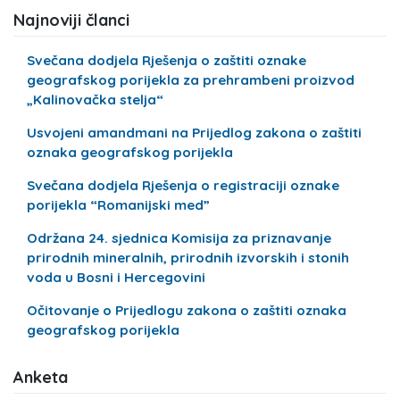
Najnoviji članci
Svečana dodjela Rješenja o zaštiti oznake
geografskog porijekla za prehrambeni proizvod
„Kalinovačka stelja“
Usvojeni amandmani na Prijedlog zakona o zaštiti
oznaka geografskog porijekla
Svečana dodjela Rješenja o registraciji oznake
porijekla “Romanijski med”
Održana 24. sjednica Komisija za priznavanje
prirodnih mineralnih, prirodnih izvorskih i stonih
voda u Bosni i Hercegovini
Očitovanje o Prijedlogu zakona o zaštiti oznaka
geografskog porijekla
Anketa