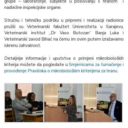
grupe – laboratorije, subjekte u poslovanju s hranom i
nadležne inspekcijske organe.
Stručnu i tehničku podršku u pripremi i realizaciji radionice
pružili su Veterinarski fakultet Univerziteta u Sarajevu,
Veterinarski institut „Dr Vaso Butozan“ Banja Luka i
Veterinarski zavod Bihać na čemu im ovim putem izražavamo
iskrenu zahvalnost.
Detaljnije informacije i uputstva o primjeni mikrobioloških
kriterija možete da pogledate u
Smjernicama za tumačenje i
provođenje Pravilnika o mikrobiološkim kriterijima za hranu
.