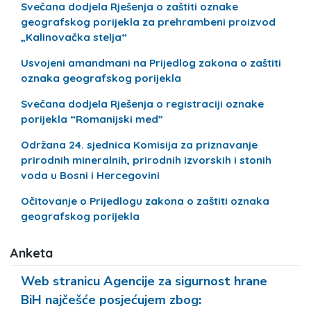
Svečana dodjela Rješenja o zaštiti oznake
geografskog porijekla za prehrambeni proizvod
„Kalinovačka stelja“
Usvojeni amandmani na Prijedlog zakona o zaštiti
oznaka geografskog porijekla
Svečana dodjela Rješenja o registraciji oznake
porijekla “Romanijski med”
Održana 24. sjednica Komisija za priznavanje
prirodnih mineralnih, prirodnih izvorskih i stonih
voda u Bosni i Hercegovini
Očitovanje o Prijedlogu zakona o zaštiti oznaka
geografskog porijekla
Anketa
Web stranicu Agencije za sigurnost hrane
BiH najčešće posjećujem zbog: