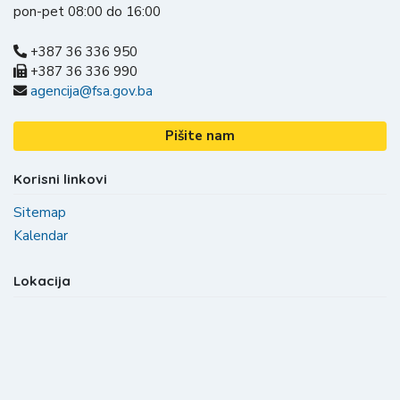
pon-pet 08:00 do 16:00
+387 36 336 950
+387 36 336 990
agencija@fsa.gov.ba
Pišite nam
Korisni linkovi
Sitemap
Kalendar
Lokacija