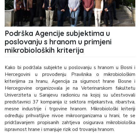
Podrška Agencije subjektima u
poslovanju s hranom u primjeni
mikrobioloških kriterija
Kako bi podržala subjekte u poslovanju s hranom u Bosni i
Hercegovini u provođenju Pravilnika o mikrobiološkim
kriterijima za hranu, Agencija za sigurnost hrane Bosne i
Hercegovine organizovala je na Veterinarskom fakultetu
Univerziteta u Sarajevu radionicu na kojoj su učestvovali
predstavnici 37 kompanija iz sektora mljekarstva, ribarstva,
mesne industrije i trgovine hranom. Mikrobiološki kriteriji
određuju prihvatljive nivoe mikroorganizama u hrani, te se
pridržavanjem propisanih zahtjeva osigurava mikrobiološka
ispravnost hrane i smanjuje rizik od trovanja hranom.