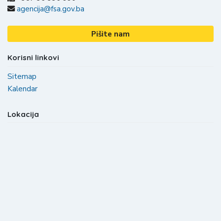
agencija@fsa.gov.ba
Pišite nam
Korisni linkovi
Sitemap
Kalendar
Lokacija