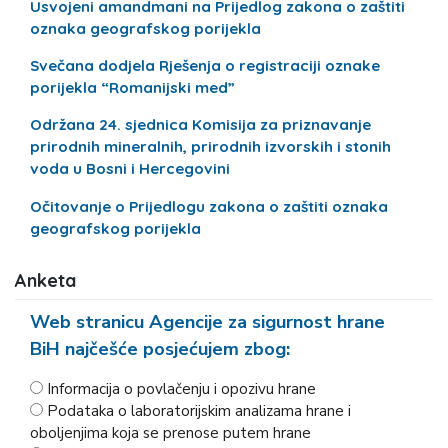
Usvojeni amandmani na Prijedlog zakona o zaštiti
oznaka geografskog porijekla
Svečana dodjela Rješenja o registraciji oznake
porijekla “Romanijski med”
Održana 24. sjednica Komisija za priznavanje
prirodnih mineralnih, prirodnih izvorskih i stonih
voda u Bosni i Hercegovini
Očitovanje o Prijedlogu zakona o zaštiti oznaka
geografskog porijekla
Anketa
Web stranicu Agencije za sigurnost hrane
BiH najčešće posjećujem zbog:
Informacija o povlačenju i opozivu hrane
Podataka o laboratorijskim analizama hrane i
oboljenjima koja se prenose putem hrane