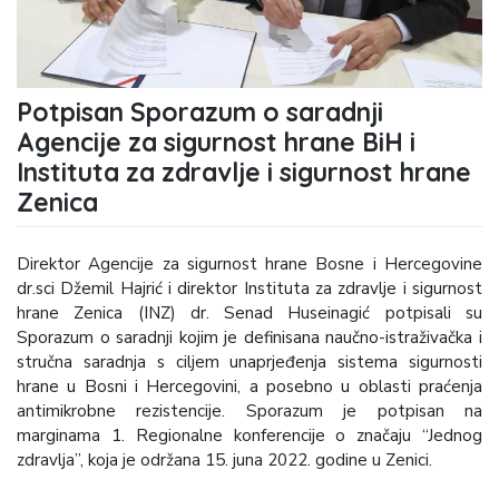
Potpisan Sporazum o saradnji
Agencije za sigurnost hrane BiH i
Instituta za zdravlje i sigurnost hrane
Zenica
Direktor Agencije za sigurnost hrane Bosne i Hercegovine
dr.sci Džemil Hajrić i direktor Instituta za zdravlje i sigurnost
hrane Zenica (INZ) dr. Senad Huseinagić potpisali su
Sporazum o saradnji kojim je definisana naučno-istraživačka i
stručna saradnja s ciljem unaprjeđenja sistema sigurnosti
hrane u Bosni i Hercegovini, a posebno u oblasti praćenja
antimikrobne rezistencije. Sporazum je potpisan na
marginama 1. Regionalne konferencije o značaju “Jednog
zdravlja”, koja je održana 15. juna 2022. godine u Zenici.