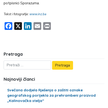
potpisnici Sporazuma.
Tekst i fotografije:
www.inz.ba
Facebook
X
LinkedIn
Email
Print
Pretraga
Najnoviji članci
Svečana dodjela Rješenja o zaštiti oznake
geografskog porijekla za prehrambeni proizvod
„Kalinovačka stelja“