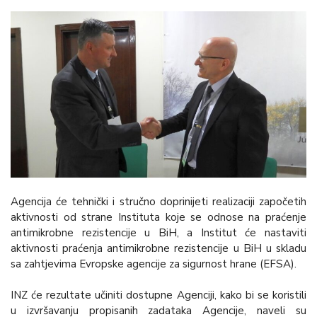
Agencija će tehnički i stručno doprinijeti realizaciji započetih
aktivnosti od strane Instituta koje se odnose na praćenje
antimikrobne rezistencije u BiH, a Institut će nastaviti
aktivnosti praćenja antimikrobne rezistencije u BiH u skladu
sa zahtjevima Evropske agencije za sigurnost hrane (EFSA).
INZ će rezultate učiniti dostupne Agenciji, kako bi se koristili
u izvršavanju propisanih zadataka Agencije, naveli su