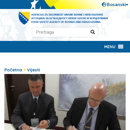
MENU
Početna
Vijesti