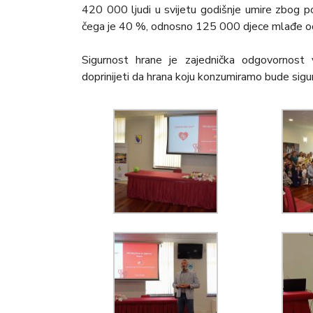
420 000 ljudi u svijetu godišnje umire zbog p
čega je 40 %, odnosno 125 000 djece mlađe od
Sigurnost hrane je zajednička odgovornost 
doprinijeti da hrana koju konzumiramo bude sigur