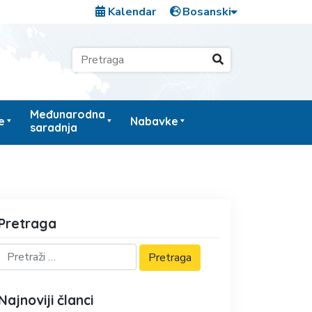
Kalendar
Međunarodna
e
Nabavke
saradnja
Pretraga
Najnoviji članci