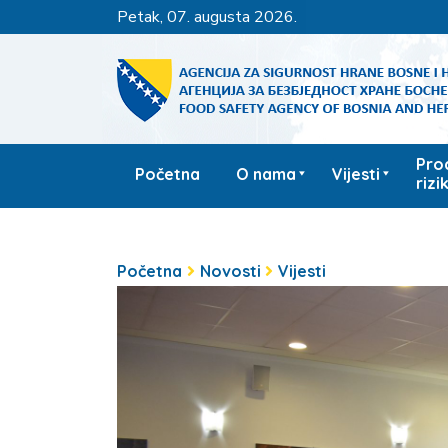
petak, 07. augusta 2026.
Pro
Početna
O nama
Vijesti
rizi
Početna
Novosti
Vijesti