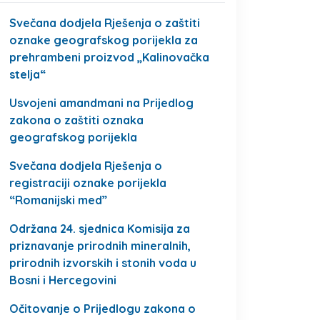
Svečana dodjela Rješenja o zaštiti
oznake geografskog porijekla za
prehrambeni proizvod „Kalinovačka
stelja“
Usvojeni amandmani na Prijedlog
zakona o zaštiti oznaka
geografskog porijekla
Svečana dodjela Rješenja o
registraciji oznake porijekla
“Romanijski med”
Održana 24. sjednica Komisija za
priznavanje prirodnih mineralnih,
prirodnih izvorskih i stonih voda u
Bosni i Hercegovini
Očitovanje o Prijedlogu zakona o