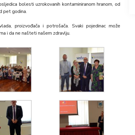
osljedica bolesti uzrokovanih kontaminiranom hranom, od
 pet godina.
vlada, proizvođača i potrošača. Svaki pojedinac može
na i da ne našteti našem zdravlju.