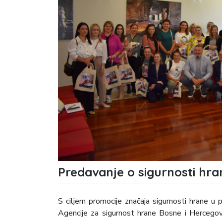
Predavanje o sigurnosti hr
S ciljem promocije značaja sigurnosti hrane u
Agencije za sigurnost hrane Bosne i Hercegov