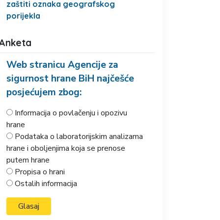
zaštiti oznaka geografskog
porijekla
Anketa
Web stranicu Agencije za
sigurnost hrane BiH najčešće
posjećujem zbog:
Informacija o povlačenju i opozivu
hrane
Podataka o laboratorijskim analizama
hrane i oboljenjima koja se prenose
putem hrane
Propisa o hrani
Ostalih informacija