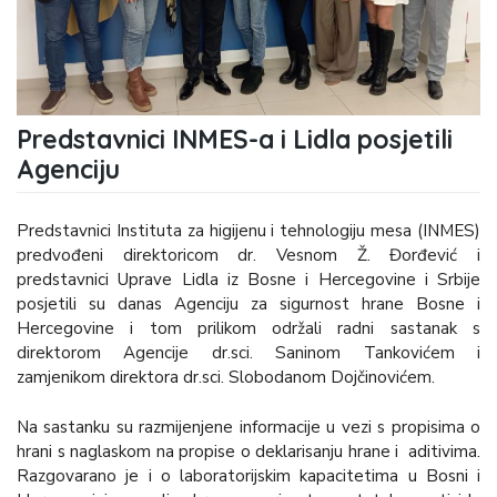
Predstavnici INMES-a i Lidla posjetili
Agenciju
Predstavnici Instituta za higijenu i tehnologiju mesa (INMES)
predvođeni direktoricom dr. Vesnom Ž. Đorđević i
predstavnici Uprave Lidla iz Bosne i Hercegovine i Srbije
posjetili su danas Agenciju za sigurnost hrane Bosne i
Hercegovine i tom prilikom održali radni sastanak s
direktorom Agencije dr.sci. Saninom Tankovićem i
zamjenikom direktora dr.sci. Slobodanom Dojčinovićem.
Na sastanku su razmijenjene informacije u vezi s propisima o
hrani s naglaskom na propise o deklarisanju hrane i aditivima.
Razgovarano je i o laboratorijskim kapacitetima u Bosni i