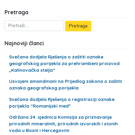
Pretraga
Najnoviji članci
Svečana dodjela Rješenja o zaštiti oznake
geografskog porijekla za prehrambeni proizvod
„Kalinovačka stelja“
Usvojeni amandmani na Prijedlog zakona o zaštiti
oznaka geografskog porijekla
Svečana dodjela Rješenja o registraciji oznake
porijekla “Romanijski med”
Održana 24. sjednica Komisija za priznavanje
prirodnih mineralnih, prirodnih izvorskih i stonih
voda u Bosni i Hercegovini