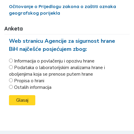
Očitovanje o Prijedlogu zakona o zaštiti oznaka
geografskog porijekla
Anketa
Web stranicu Agencije za sigurnost hrane
BiH najčešće posjećujem zbog:
Informacija o povlačenju i opozivu hrane
Podataka o laboratorijskim analizama hrane i
oboljenjima koja se prenose putem hrane
Propisa o hrani
Ostalih informacija