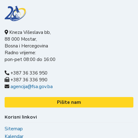
Kneza Višeslava bb,
88 000 Mostar,
Bosna i Hercegovina
Radno vrijeme:
pon-pet 08:00 do 16:00
+387 36 336 950
+387 36 336 990
agencija@fsa.gov.ba
Pišite nam
Korisni linkovi
Sitemap
Kalendar