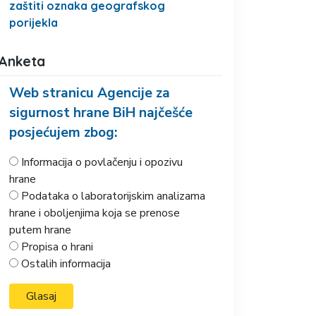
zaštiti oznaka geografskog
porijekla
Anketa
Web stranicu Agencije za
sigurnost hrane BiH najčešće
posjećujem zbog:
Informacija o povlačenju i opozivu
hrane
Podataka o laboratorijskim analizama
hrane i oboljenjima koja se prenose
putem hrane
Propisa o hrani
Ostalih informacija