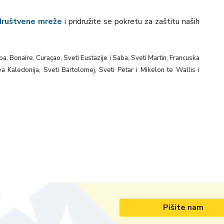
društvene mreže
i pridružite se pokretu za zaštitu naših
, Bonaire, Curaçao, Sveti Eustazije i Saba, Sveti Martin, Francuska
va Kaledonija, Sveti Bartolomej, Sveti Petar i Mikelon te Wallis i
Pišite nam