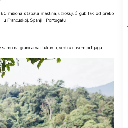
u od 60 miliona stabala maslina, uzrokujući gubitak od preko
i u Francuskoj, Španiji i Portugalu.
 samo na granicama i lukama, već i u našem prtljagu.