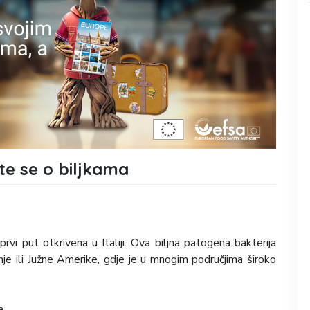
te se o biljkama
 prvi put otkrivena u Italiji. Ova biljna patogena bakterija
dnje ili Južne Amerike, gdje je u mnogim područjima široko
a.