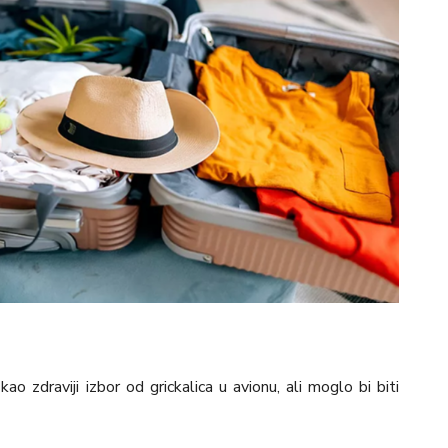
o zdraviji izbor od grickalica u avionu, ali moglo bi biti