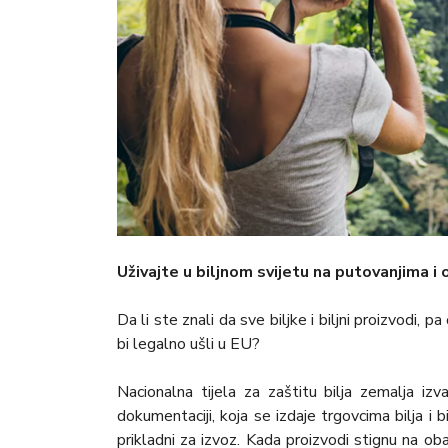
Uživajte u biljnom svijetu na putovanjima i
Da li ste znali da sve biljke i biljni proizvodi, p
bi legalno ušli u EU?
Nacionalna tijela za zaštitu bilja zemalja izv
dokumentaciji, koja se izdaje trgovcima bilja i b
prikladni za izvoz. Kada proizvodi stignu na o