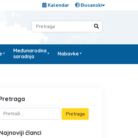
Kalendar
Međunarodna
e
Nabavke
saradnja
Pretraga
Najnoviji članci