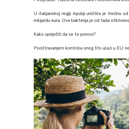
U italijanskoj regiji Apuliji uništila je trećin
milijardu eura. Ova bakterija je od tada otkrivena 
Kako spriječiti da se to ponovi?
Pooštravanjem kontrola onog što ulazi u EU: ne