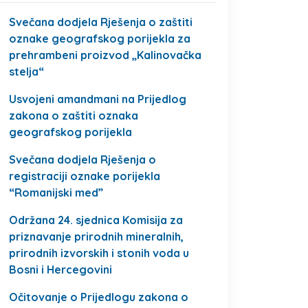
Svečana dodjela Rješenja o zaštiti
oznake geografskog porijekla za
prehrambeni proizvod „Kalinovačka
stelja“
Usvojeni amandmani na Prijedlog
zakona o zaštiti oznaka
geografskog porijekla
Svečana dodjela Rješenja o
registraciji oznake porijekla
“Romanijski med”
Održana 24. sjednica Komisija za
priznavanje prirodnih mineralnih,
prirodnih izvorskih i stonih voda u
Bosni i Hercegovini
Očitovanje o Prijedlogu zakona o