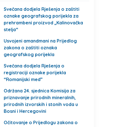
Svečana dodjela Rješenja o zaštiti
oznake geografskog porijekla za
prehrambeni proizvod „Kalinovačka
stelja“
Usvojeni amandmani na Prijedlog
zakona o zaštiti oznaka
geografskog porijekla
Svečana dodjela Rješenja o
registraciji oznake porijekla
“Romanijski med”
Održana 24. sjednica Komisija za
priznavanje prirodnih mineralnih,
prirodnih izvorskih i stonih voda u
Bosni i Hercegovini
Očitovanje o Prijedlogu zakona o