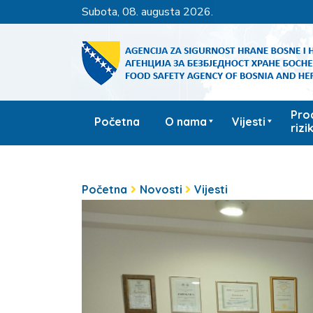
subota, 08. augusta 2026.
Pro
Početna
O nama
Vijesti
rizi
Početna
Novosti
Vijesti