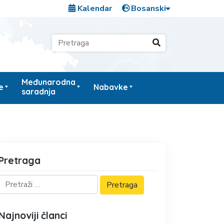
Kalendar
Međunarodna
e
Nabavke
saradnja
Pretraga
Najnoviji članci