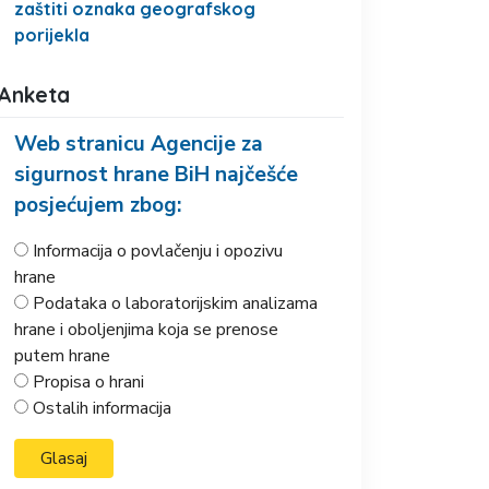
zaštiti oznaka geografskog
porijekla
Anketa
Web stranicu Agencije za
sigurnost hrane BiH najčešće
posjećujem zbog:
Informacija o povlačenju i opozivu
hrane
Podataka o laboratorijskim analizama
hrane i oboljenjima koja se prenose
putem hrane
Propisa o hrani
Ostalih informacija