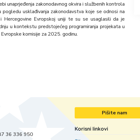
rebi unaprjeđenja zakonodavnog okvira i službenih kontrola
 u pogledu usklađivanja zakonodavstva koje se odnosi na
i Hercegovine Evropskoj uniji te su se usaglasili da je
adnju u kontekstu predstojećeg programiranja projekata u
 Evropske komisije za 2025. godinu.
Pišite nam
Korisni linkovi
7 36 336 950