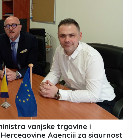
nistra vanjske trgovine i
Hercegovine Agenciji za sigurnost