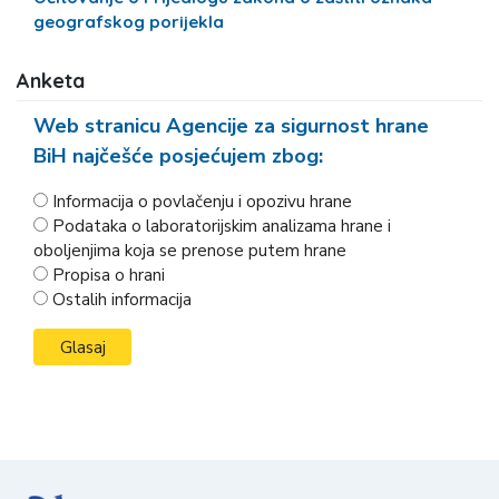
geografskog porijekla
Anketa
Web stranicu Agencije za sigurnost hrane
BiH najčešće posjećujem zbog:
Informacija o povlačenju i opozivu hrane
Podataka o laboratorijskim analizama hrane i
oboljenjima koja se prenose putem hrane
Propisa o hrani
Ostalih informacija