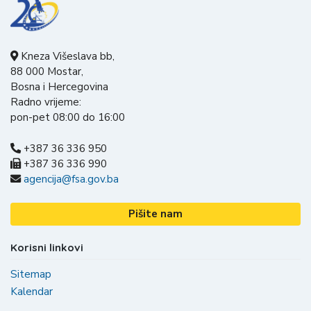
Kneza Višeslava bb,
88 000 Mostar,
Bosna i Hercegovina
Radno vrijeme:
pon-pet 08:00 do 16:00
+387 36 336 950
+387 36 336 990
agencija@fsa.gov.ba
Pišite nam
Korisni linkovi
Sitemap
Kalendar