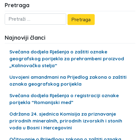
Pretraga
Najnoviji članci
Svečana dodjela Rješenja o zaštiti oznake
geografskog porijekla za prehrambeni proizvod
„Kalinovačka stelja“
Usvojeni amandmani na Prijedlog zakona o zaštiti
oznaka geografskog porijekla
Svečana dodjela Rješenja o registraciji oznake
porijekla “Romanijski med”
Održana 24. sjednica Komisija za priznavanje
prirodnih mineralnih, prirodnih izvorskih i stonih
voda u Bosni i Hercegovini
Očitovanje o Prijedlogu zakona o zaštiti oznaka