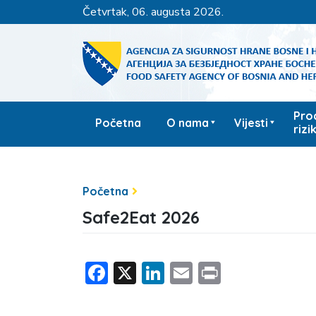
četvrtak, 06. augusta 2026.
Pro
Početna
O nama
Vijesti
rizi
Početna
Safe2Eat 2026
Facebook
X
LinkedIn
Email
Print