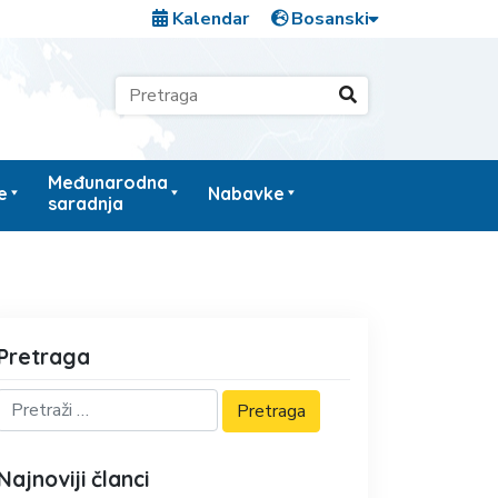
Kalendar
Međunarodna
e
Nabavke
saradnja
Pretraga
Najnoviji članci