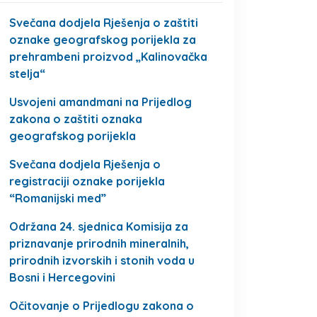
Svečana dodjela Rješenja o zaštiti
oznake geografskog porijekla za
prehrambeni proizvod „Kalinovačka
stelja“
Usvojeni amandmani na Prijedlog
zakona o zaštiti oznaka
geografskog porijekla
Svečana dodjela Rješenja o
registraciji oznake porijekla
“Romanijski med”
Održana 24. sjednica Komisija za
priznavanje prirodnih mineralnih,
prirodnih izvorskih i stonih voda u
Bosni i Hercegovini
Očitovanje o Prijedlogu zakona o