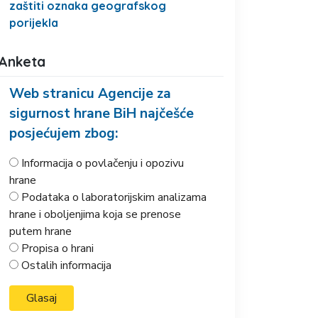
zaštiti oznaka geografskog
porijekla
Anketa
Web stranicu Agencije za
sigurnost hrane BiH najčešće
posjećujem zbog:
Informacija o povlačenju i opozivu
hrane
Podataka o laboratorijskim analizama
hrane i oboljenjima koja se prenose
putem hrane
Propisa o hrani
Ostalih informacija