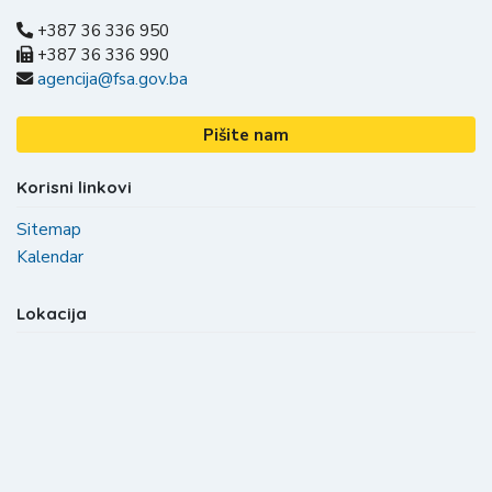
+387 36 336 950
+387 36 336 990
agencija@fsa.gov.ba
Pišite nam
Korisni linkovi
Sitemap
Kalendar
Lokacija