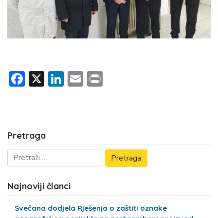
Facebook
X
LinkedIn
Email
Print
Pretraga
Najnoviji članci
Svečana dodjela Rješenja o zaštiti oznake