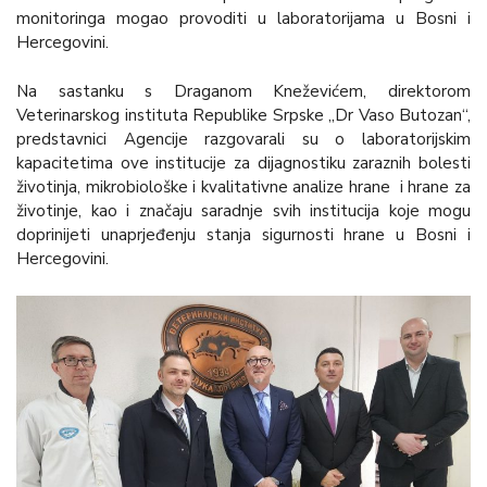
monitoringa mogao provoditi u laboratorijama u Bosni i
Hercegovini.
Na sastanku s Draganom Kneževićem, direktorom
Veterinarskog instituta Republike Srpske „Dr Vaso Butozan“,
predstavnici Agencije razgovarali su o laboratorijskim
kapacitetima ove institucije za dijagnostiku zaraznih bolesti
životinja, mikrobiološke i kvalitativne analize hrane i hrane za
životinje, kao i značaju saradnje svih institucija koje mogu
doprinijeti unaprjeđenju stanja sigurnosti hrane u Bosni i
Hercegovini.