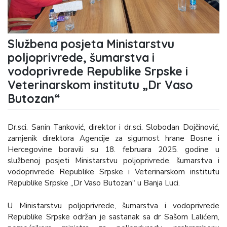
Službena posjeta Ministarstvu
poljoprivrede, šumarstva i
vodoprivrede Republike Srpske i
Veterinarskom institutu „Dr Vaso
Butozan“
Dr.sci. Sanin Tanković, direktor i dr.sci. Slobodan Dojčinović,
zamjenik direktora Agencije za sigurnost hrane Bosne i
Hercegovine boravili su 18. februara 2025. godine u
službenoj posjeti Ministarstvu poljoprivrede, šumarstva i
vodoprivrede Republike Srpske i Veterinarskom institutu
Republike Srpske „Dr Vaso Butozan“ u Banja Luci.
U Ministarstvu poljoprivrede, šumarstva i vodoprivrede
Republike Srpske održan je sastanak sa dr Sašom Lalićem,