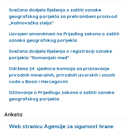
Svečana dodjela Rješenja o zaštiti oznake
geografskog porijekla za prehrambeni proizvod
„Kalinovačka stelja“
Usvojeni amandmani na Prijedlog zakona o zaštiti
oznaka geografskog porijekla
Svečana dodjela Rješenja o registraciji oznake
porijekla “Romanijski med”
Održana 24. sjednica Komisija za priznavanje
prirodnih mineralnih, prirodnih izvorskih i stonih
voda u Bosni i Hercegovini
Očitovanje o Prijedlogu zakona o zaštiti oznaka
geografskog porijekla
Anketa
Web stranicu Agencije za sigurnost hrane