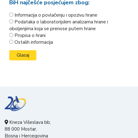
BiH najčešće posjećujem zbog:
Informacija o povlačenju i opozivu hrane
Podataka o laboratorijskim analizama hrane i
oboljenjima koja se prenose putem hrane
Propisa o hrani
Ostalih informacija
Kneza Višeslava bb,
88 000 Mostar,
Bosna i Hercegovina