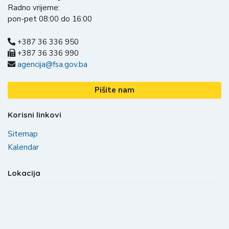
Radno vrijeme:
pon-pet 08:00 do 16:00
+387 36 336 950
+387 36 336 990
agencija@fsa.gov.ba
Pišite nam
Korisni linkovi
Sitemap
Kalendar
Lokacija