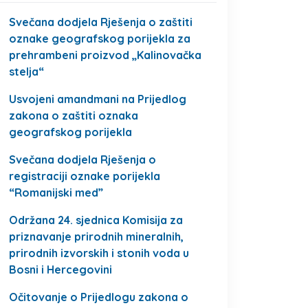
Svečana dodjela Rješenja o zaštiti
oznake geografskog porijekla za
prehrambeni proizvod „Kalinovačka
stelja“
Usvojeni amandmani na Prijedlog
zakona o zaštiti oznaka
geografskog porijekla
Svečana dodjela Rješenja o
registraciji oznake porijekla
“Romanijski med”
Održana 24. sjednica Komisija za
priznavanje prirodnih mineralnih,
prirodnih izvorskih i stonih voda u
Bosni i Hercegovini
Očitovanje o Prijedlogu zakona o