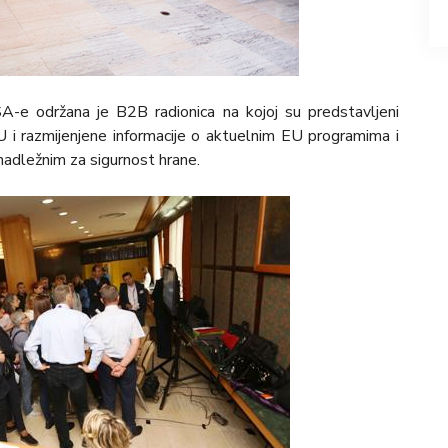
-e održana je B2B radionica na kojoj su predstavljeni
EU i razmijenjene informacije o aktuelnim EU programima i
 nadležnim za sigurnost hrane.