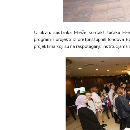
U okviru sastanka Mreže kontakt tačaka EFSA
programi i projekti iz pretpristupnih fondova 
projektima koji su na raspolaganju institucijama