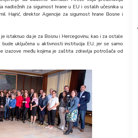
ja nadležnih za sigurnost hrane u EU i ostalih učesnika u
emil Hajrić, direktor Agencije za sigurnost hrane Bosne i
 je istaknuo da je za Bosnu i Hercegovinu, kao i za ostale
ude uključena u aktivnosti institucija EU, jer se samo
e izazove među kojima je zaštita zdravlja potrošača od