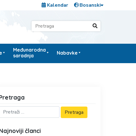
Kalendar
Međunarodna
e
Nabavke
saradnja
Pretraga
Najnoviji članci