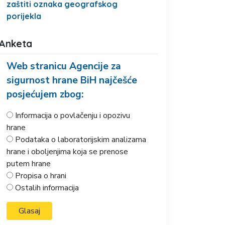
zaštiti oznaka geografskog
porijekla
Anketa
Web stranicu Agencije za
sigurnost hrane BiH najčešće
posjećujem zbog:
Informacija o povlačenju i opozivu
hrane
Podataka o laboratorijskim analizama
hrane i oboljenjima koja se prenose
putem hrane
Propisa o hrani
Ostalih informacija