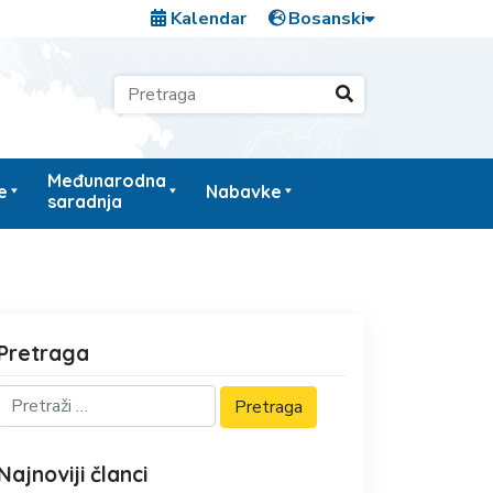
Kalendar
Međunarodna
e
Nabavke
saradnja
Pretraga
Najnoviji članci