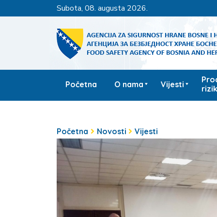
subota, 08. augusta 2026.
Pro
Početna
O nama
Vijesti
rizi
Početna
Novosti
Vijesti