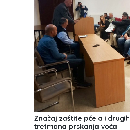
Značaj zaštite pčela i drugih
tretmana prskanja voća