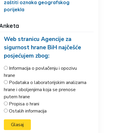
zaštiti oznaka geografskog
porijekla
Anketa
Web stranicu Agencije za
sigurnost hrane BiH najčešće
posjećujem zbog:
Informacija o povlačenju i opozivu
hrane
Podataka o laboratorijskim analizama
hrane i oboljenjima koja se prenose
putem hrane
Propisa o hrani
Ostalih informacija