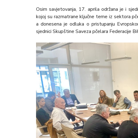
Osim savjetovanja, 17. aprila održana je i sj
kojoj su razmatrane ključne teme iz sektora pčel
a donesena je odluka o pristupanju Evropsko
sjednici Skupštine Saveza pčelara Federacije Bi