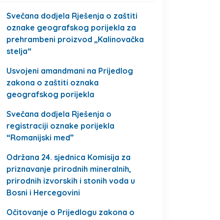
Svečana dodjela Rješenja o zaštiti
oznake geografskog porijekla za
prehrambeni proizvod „Kalinovačka
stelja“
Usvojeni amandmani na Prijedlog
zakona o zaštiti oznaka
geografskog porijekla
Svečana dodjela Rješenja o
registraciji oznake porijekla
“Romanijski med”
Održana 24. sjednica Komisija za
priznavanje prirodnih mineralnih,
prirodnih izvorskih i stonih voda u
Bosni i Hercegovini
Očitovanje o Prijedlogu zakona o