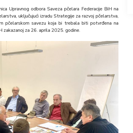
ednica Upravnog odbora Saveza pčelara Federacije BiH na
arstva, uključujući izradu Strategije za razvoj pčelarstva,
m pčelarskom savezu koja bi trebala biti potvrđena na
H zakazanoj za 26. aprila 2025. godine.