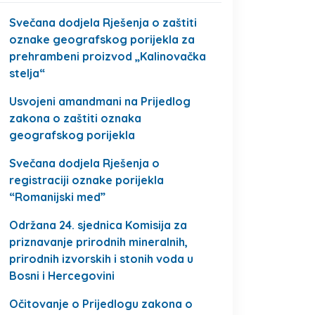
Svečana dodjela Rješenja o zaštiti
oznake geografskog porijekla za
prehrambeni proizvod „Kalinovačka
stelja“
Usvojeni amandmani na Prijedlog
zakona o zaštiti oznaka
geografskog porijekla
Svečana dodjela Rješenja o
registraciji oznake porijekla
“Romanijski med”
Održana 24. sjednica Komisija za
priznavanje prirodnih mineralnih,
prirodnih izvorskih i stonih voda u
Bosni i Hercegovini
Očitovanje o Prijedlogu zakona o