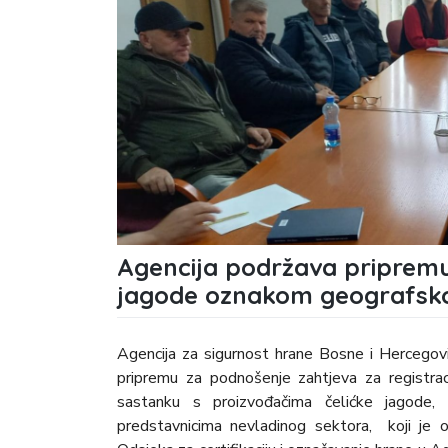
Agencija podržava pripremu 
jagode oznakom geografsko
Agencija za sigurnost hrane Bosne i Hercegovi
pripremu za podnošenje zahtjeva za registra
sastanku s proizvođačima čelićke jagode,
predstavnicima nevladinog sektora, koji je 