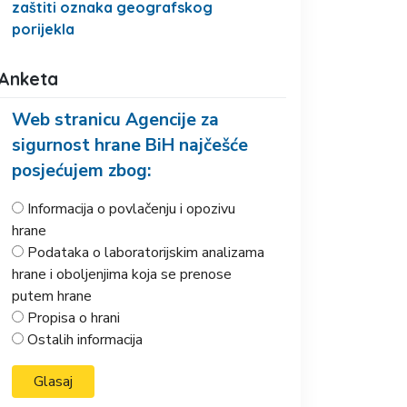
zaštiti oznaka geografskog
porijekla
Anketa
Web stranicu Agencije za
sigurnost hrane BiH najčešće
posjećujem zbog:
Informacija o povlačenju i opozivu
hrane
Podataka o laboratorijskim analizama
hrane i oboljenjima koja se prenose
putem hrane
Propisa o hrani
Ostalih informacija