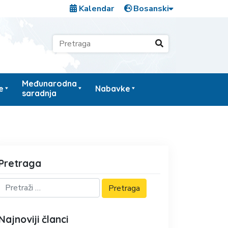
Kalendar
Međunarodna
e
Nabavke
saradnja
Pretraga
Najnoviji članci