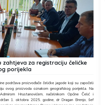
zahtjeva za registraciju čelićke
g porijekla
ne podržava proizvođače čelićke jagode koji su započeli
ciju ovog proizvoda oznakom geografskog porijekla. Na
 Admirom Hrustanovićem, načelnikom Općine Čelić i
održan 1. oktobra 2025. godine, dr Dragan Brenjo, šef