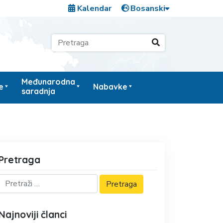
Kalendar
Međunarodna
e
Nabavke
saradnja
Pretraga
Najnoviji članci