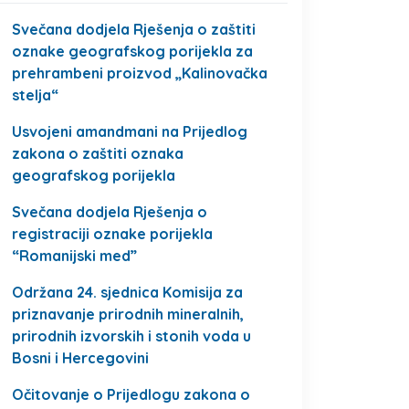
Svečana dodjela Rješenja o zaštiti
oznake geografskog porijekla za
prehrambeni proizvod „Kalinovačka
stelja“
Usvojeni amandmani na Prijedlog
zakona o zaštiti oznaka
geografskog porijekla
Svečana dodjela Rješenja o
registraciji oznake porijekla
“Romanijski med”
Održana 24. sjednica Komisija za
priznavanje prirodnih mineralnih,
prirodnih izvorskih i stonih voda u
Bosni i Hercegovini
Očitovanje o Prijedlogu zakona o