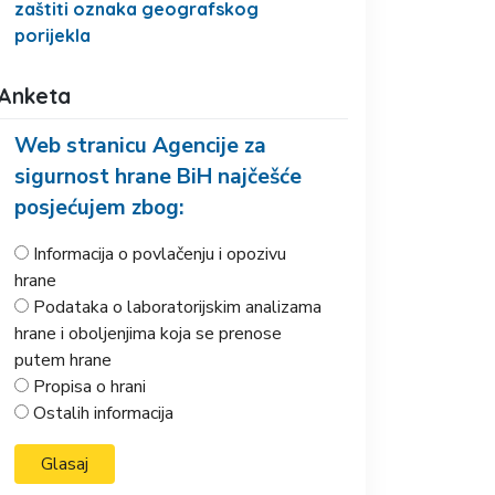
zaštiti oznaka geografskog
porijekla
Anketa
Web stranicu Agencije za
sigurnost hrane BiH najčešće
posjećujem zbog:
Informacija o povlačenju i opozivu
hrane
Podataka o laboratorijskim analizama
hrane i oboljenjima koja se prenose
putem hrane
Propisa o hrani
Ostalih informacija