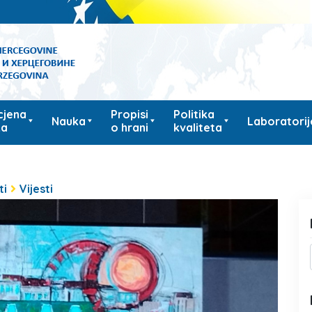
cjena
Propisi
Politika
Nauka
Laboratorij
ka
o hrani
kvaliteta
ti
Vijesti