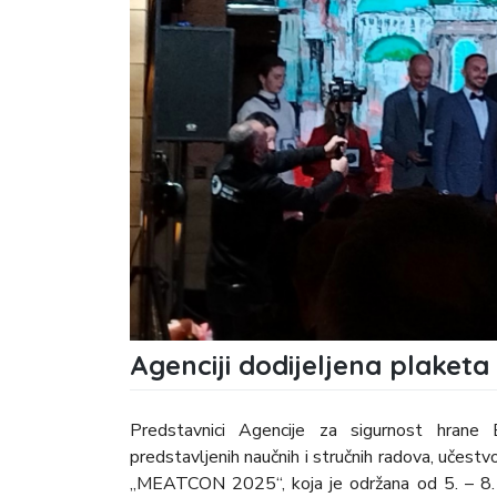
Agenciji dodijeljena plaket
Predstavnici Agencije za sigurnost hrane
predstavljenih naučnih i stručnih radova, učestv
„MEATCON 2025“, koja je održana od 5. – 8. 