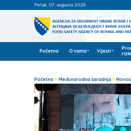
petak, 07. augusta 2026.
Pro
Početna
O nama
Vijesti
rizi
Početna
Međunarodna saradnja
Novos