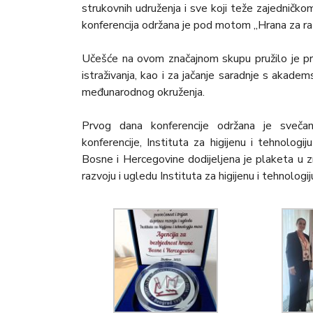
strukovnih udruženja i sve koji teže zajedničk
konferencija održana je pod motom „Hrana za razmiš
Učešće na ovom značajnom skupu pružilo je pril
istraživanja, kao i za jačanje saradnje s akadem
međunarodnog okruženja.
Prvog dana konferencije održana je sveč
konferencije, Instituta za higijenu i tehnolo
Bosne i Hercegovine dodijeljena je plaketa u z
razvoju i ugledu Instituta za higijenu i tehnologi