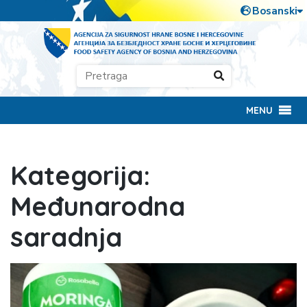
MENU
Kategorija:
Međunarodna
saradnja