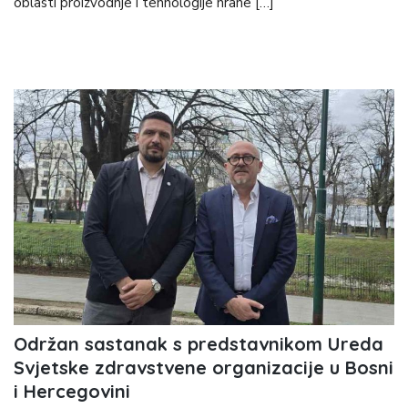
oblasti proizvodnje i tehnologije hrane […]
Održan sastanak s predstavnikom Ureda
Svjetske zdravstvene organizacije u Bosni
i Hercegovini