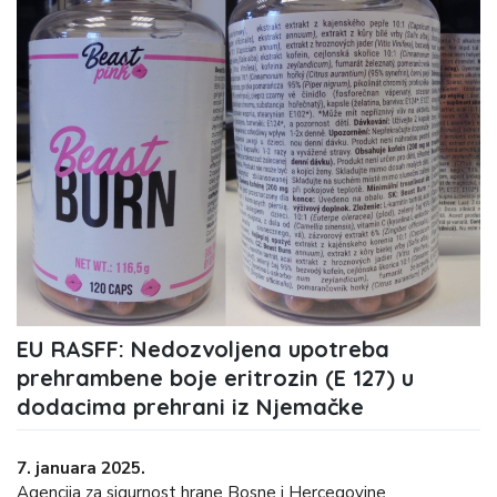
EU RASFF: Nedozvoljena upotreba
prehrambene boje eritrozin (E 127) u
dodacima prehrani iz Njemačke
7. januara 2025.
Agencija za sigurnost hrane Bosne i Hercegovine