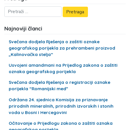
Najnoviji članci
Svečana dodjela Rješenja o zaštiti oznake
geografskog porijekla za prehrambeni proizvod
„Kalinovačka stelja“
Usvojeni amandmani na Prijedlog zakona o zaštiti
oznaka geografskog porijekla
Svečana dodjela Rješenja o registraciji oznake
porijekla “Romanijski med”
Održana 24. sjednica Komisija za priznavanje
prirodnih mineralnih, prirodnih izvorskih i stonih
voda u Bosni i Hercegovini
Očitovanje o Prijedlogu zakona o zaštiti oznaka
geografskog porijekla