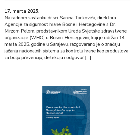
17. marta 2025.
Na radnom sastanku dr.sci. Sanina Tankovića, direktora
Agencije za sigurnost hrane Bosne i Hercegovine s Dr.
Mirzom Palom, predstavnikom Ureda Svjetske zdravstvene
organizacije (WHO) u Bosni i Hercegovini, koji je održan 14.
marta 2025. godine u Sarajevu, razgovarano je o značaju
jačanja nacionalnih sistema za kontrolu hrane kao preduslova
za bolju prevenciju, detekciju i odgovor […]