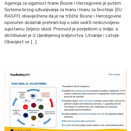
Agencija za sigurnost hrane Bosne i Hercegovine je putem
Sistema brzog uzbunjivanja za hranu i hranu za životinje (EU
RASFF) obaviještena da je na tržište Bosne i Hercegovine
isporučen dodatak prehrani koji u sebi sadrži nedozvoljenu
supstancu željezo oksid. Proizvod je porijeklom iz Indije, a
distribuisan je iz Ujedinjenog kraljevstva, Litvanije i Latvije.
Obavijest se […]