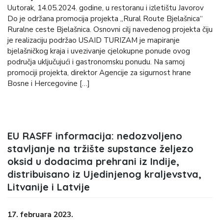
Uutorak, 14.05.2024. godine, u restoranu i izletištu Javorov
Do je održana promocija projekta „Rural Route Bjelašnica“
Ruralne ceste Bjelašnica. Osnovni cilj navedenog projekta čiju
je realizaciju podržao USAID TURIZAM je mapiranje
bjelašničkog kraja i uvezivanje cjelokupne ponude ovog
područja uključujući i gastronomsku ponudu. Na samoj
promociji projekta, direktor Agencije za sigurnost hrane
Bosne i Hercegovine […]
EU RASFF informacija: nedozvoljeno
stavljanje na tržište supstance željezo
oksid u dodacima prehrani iz Indije,
distribuisano iz Ujedinjenog kraljevstva,
Litvanije i Latvije
17. februara 2023.