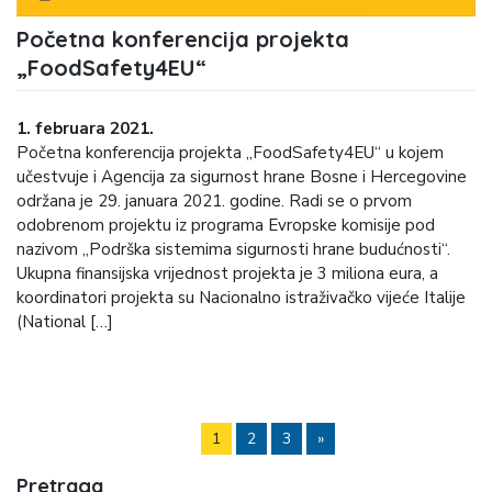
Početna konferencija projekta
„FoodSafety4EU“
1. februara 2021.
Početna konferencija projekta „FoodSafety4EU“ u kojem
učestvuje i Agencija za sigurnost hrane Bosne i Hercegovine
održana je 29. januara 2021. godine. Radi se o prvom
odobrenom projektu iz programa Evropske komisije pod
nazivom „Podrška sistemima sigurnosti hrane budućnosti“.
Ukupna finansijska vrijednost projekta je 3 miliona eura, a
koordinatori projekta su Nacionalno istraživačko vijeće Italije
(National […]
1
2
3
»
Pretraga