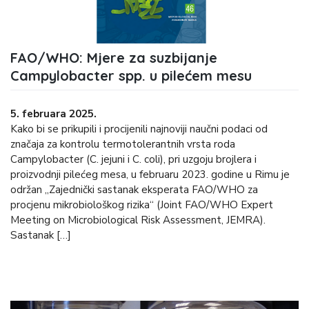
FAO/WHO: Mjere za suzbijanje
Campylobacter spp. u pilećem mesu
5. februara 2025.
Kako bi se prikupili i procijenili najnoviji naučni podaci od
značaja za kontrolu termotolerantnih vrsta roda
Campylobacter (C. jejuni i C. coli), pri uzgoju brojlera i
proizvodnji pilećeg mesa, u februaru 2023. godine u Rimu je
održan „Zajednički sastanak eksperata FAO/WHO za
procjenu mikrobiološkog rizika“ (Joint FAO/WHO Expert
Meeting on Microbiological Risk Assessment, JEMRA).
Sastanak […]