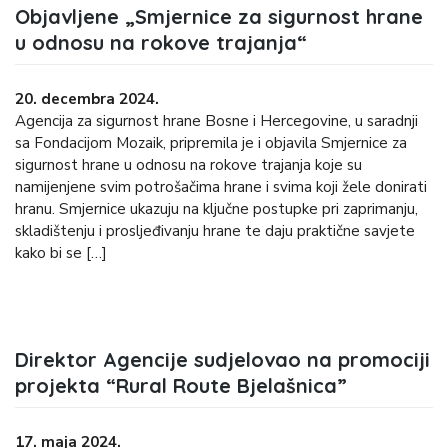
Objavljene „Smjernice za sigurnost hrane
u odnosu na rokove trajanja“
20. decembra 2024.
Agencija za sigurnost hrane Bosne i Hercegovine, u saradnji
sa Fondacijom Mozaik, pripremila je i objavila Smjernice za
sigurnost hrane u odnosu na rokove trajanja koje su
namijenjene svim potrošačima hrane i svima koji žele donirati
hranu. Smjernice ukazuju na ključne postupke pri zaprimanju,
skladištenju i prosljeđivanju hrane te daju praktične savjete
kako bi se […]
Direktor Agencije sudjelovao na promociji
projekta “Rural Route Bjelašnica”
17. maja 2024.