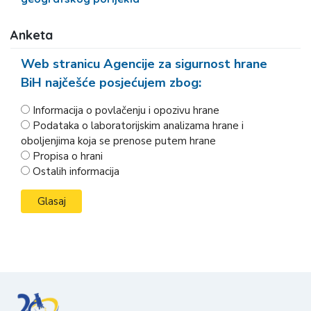
Anketa
Web stranicu Agencije za sigurnost hrane
BiH najčešće posjećujem zbog:
Informacija o povlačenju i opozivu hrane
Podataka o laboratorijskim analizama hrane i
oboljenjima koja se prenose putem hrane
Propisa o hrani
Ostalih informacija