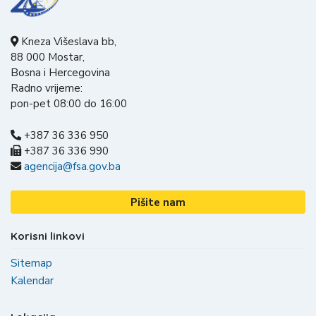
Kneza Višeslava bb,
88 000 Mostar,
Bosna i Hercegovina
Radno vrijeme:
pon-pet 08:00 do 16:00
+387 36 336 950
+387 36 336 990
agencija@fsa.gov.ba
Pišite nam
Korisni linkovi
Sitemap
Kalendar