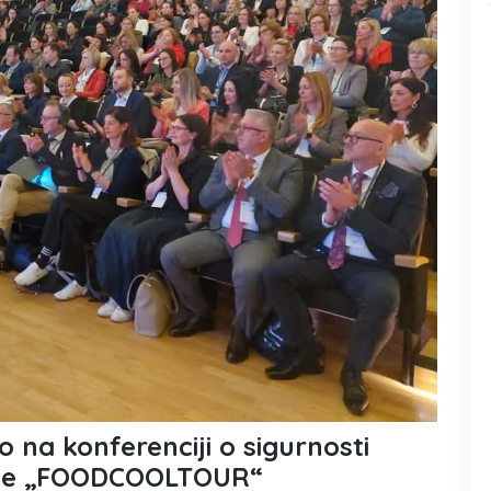
 na konferenciji o sigurnosti
dnje „FOODCOOLTOUR“