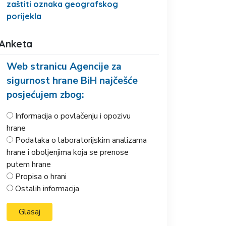
zaštiti oznaka geografskog
porijekla
Anketa
Web stranicu Agencije za
sigurnost hrane BiH najčešće
posjećujem zbog:
Informacija o povlačenju i opozivu
hrane
Podataka o laboratorijskim analizama
hrane i oboljenjima koja se prenose
putem hrane
Propisa o hrani
Ostalih informacija