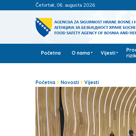
četvrtak, 06. augusta 2026.
Pro
Početna
O nama
Vijesti
rizi
Početna
Novosti
Vijesti