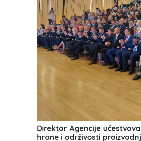
Direktor Agencije učestvovao
hrane i održivosti proizvo