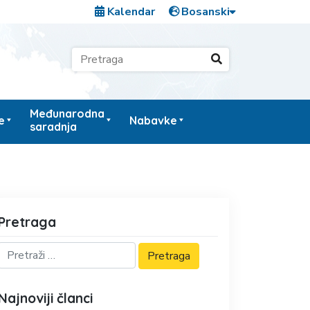
Kalendar
Međunarodna
e
Nabavke
saradnja
Pretraga
Najnoviji članci