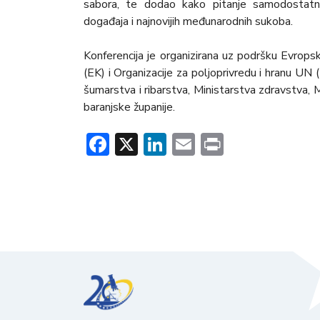
sabora, te dodao kako pitanje samodostatnos
događaja i najnovijih međunarodnih sukoba.
Konferencija je organizirana uz podršku Evrops
(EK) i Organizacije za poljoprivredu i hranu UN
šumarstva i ribarstva, Ministarstva zdravstva, M
baranjske županije.
Facebook
X
LinkedIn
Email
Print