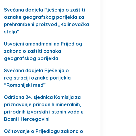
Svečana dodjela Rješenja o zaštiti
oznake geografskog porijekla za
prehrambeni proizvod „Kalinovačka
stelja“
Usvojeni amandmani na Prijedlog
zakona o zaštiti oznaka
geografskog porijekla
Svečana dodjela Rješenja o
registraciji oznake porijekla
“Romanijski med”
Održana 24. sjednica Komisija za
priznavanje prirodnih mineralnih,
prirodnih izvorskih i stonih voda u
Bosni i Hercegovini
Očitovanje o Prijedlogu zakona o