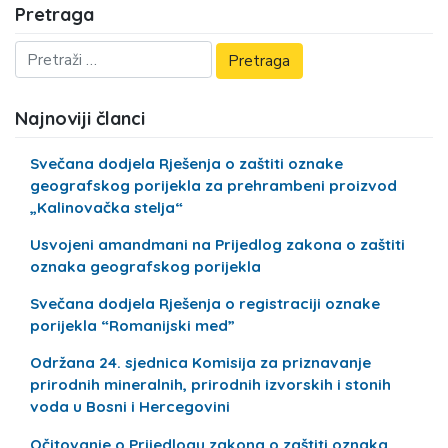
Pretraga
Najnoviji članci
Svečana dodjela Rješenja o zaštiti oznake
geografskog porijekla za prehrambeni proizvod
„Kalinovačka stelja“
Usvojeni amandmani na Prijedlog zakona o zaštiti
oznaka geografskog porijekla
Svečana dodjela Rješenja o registraciji oznake
porijekla “Romanijski med”
Održana 24. sjednica Komisija za priznavanje
prirodnih mineralnih, prirodnih izvorskih i stonih
voda u Bosni i Hercegovini
Očitovanje o Prijedlogu zakona o zaštiti oznaka