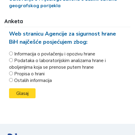
geografskog porijekla
Anketa
Web stranicu Agencije za sigurnost hrane
BiH najčešće posjećujem zbog:
Informacija o povlačenju i opozivu hrane
Podataka o laboratorijskim analizama hrane i
oboljenjima koja se prenose putem hrane
Propisa o hrani
Ostalih informacija