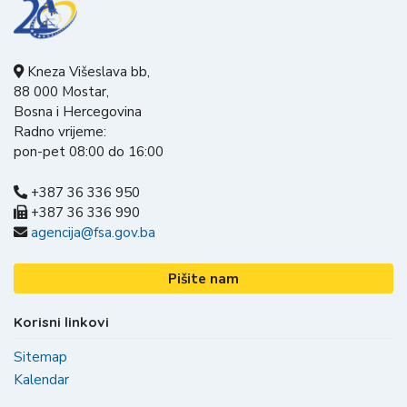
Kneza Višeslava bb,
88 000 Mostar,
Bosna i Hercegovina
Radno vrijeme:
pon-pet 08:00 do 16:00
+387 36 336 950
+387 36 336 990
agencija@fsa.gov.ba
Pišite nam
Korisni linkovi
Sitemap
Kalendar