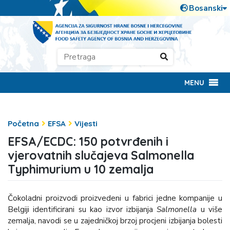
MENU
Početna
EFSA
Vijesti
EFSA/ECDC: 150 potvrđenih i
vjerovatnih slučajeva Salmonella
Typhimurium u 10 zemalja
Čokoladni proizvodi proizvedeni u fabrici jedne kompanije u
Belgiji identificirani su kao izvor izbijanja
Salmonella
u više
zemalja, navodi se u zajedničkoj brzoj procjeni izbijanja bolesti