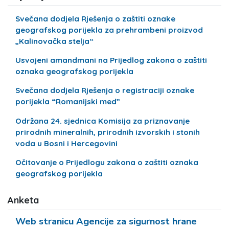
Svečana dodjela Rješenja o zaštiti oznake
geografskog porijekla za prehrambeni proizvod
„Kalinovačka stelja“
Usvojeni amandmani na Prijedlog zakona o zaštiti
oznaka geografskog porijekla
Svečana dodjela Rješenja o registraciji oznake
porijekla “Romanijski med”
Održana 24. sjednica Komisija za priznavanje
prirodnih mineralnih, prirodnih izvorskih i stonih
voda u Bosni i Hercegovini
Očitovanje o Prijedlogu zakona o zaštiti oznaka
geografskog porijekla
Anketa
Web stranicu Agencije za sigurnost hrane