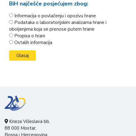
BiH najčešće posjećujem zbog:
Informacija o povlačenju i opozivu hrane
Podataka o laboratorijskim analizama hrane i
oboljenjima koja se prenose putem hrane
Propisa o hrani
Ostalih informacija
Kneza Višeslava bb,
88 000 Mostar,
Bosna i Hercegovina