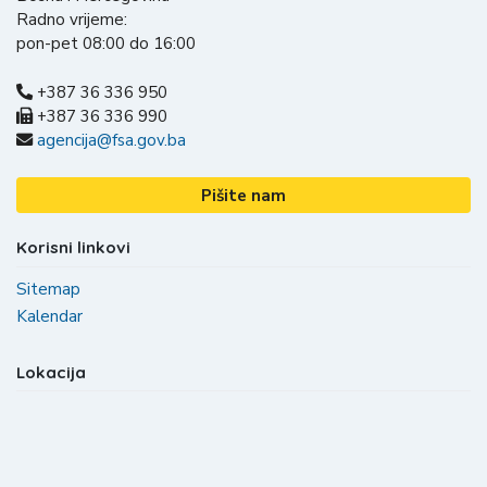
Radno vrijeme:
pon-pet 08:00 do 16:00
+387 36 336 950
+387 36 336 990
agencija@fsa.gov.ba
Pišite nam
Korisni linkovi
Sitemap
Kalendar
Lokacija