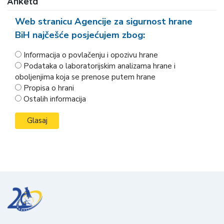
Anketa
Web stranicu Agencije za sigurnost hrane
BiH najčešće posjećujem zbog:
Informacija o povlačenju i opozivu hrane
Podataka o laboratorijskim analizama hrane i
oboljenjima koja se prenose putem hrane
Propisa o hrani
Ostalih informacija