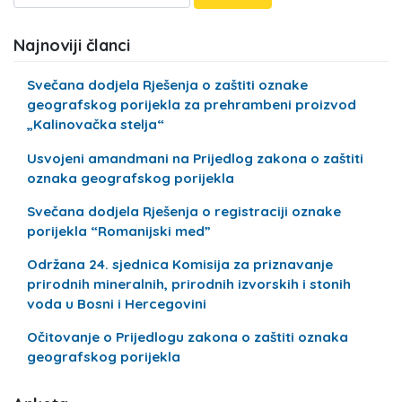
Najnoviji članci
Svečana dodjela Rješenja o zaštiti oznake
geografskog porijekla za prehrambeni proizvod
„Kalinovačka stelja“
Usvojeni amandmani na Prijedlog zakona o zaštiti
oznaka geografskog porijekla
Svečana dodjela Rješenja o registraciji oznake
porijekla “Romanijski med”
Održana 24. sjednica Komisija za priznavanje
prirodnih mineralnih, prirodnih izvorskih i stonih
voda u Bosni i Hercegovini
Očitovanje o Prijedlogu zakona o zaštiti oznaka
geografskog porijekla