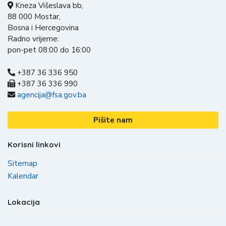
Kneza Višeslava bb,
88 000 Mostar,
Bosna i Hercegovina
Radno vrijeme:
pon-pet 08:00 do 16:00
+387 36 336 950
+387 36 336 990
agencija@fsa.gov.ba
Pišite nam
Korisni linkovi
Sitemap
Kalendar
Lokacija