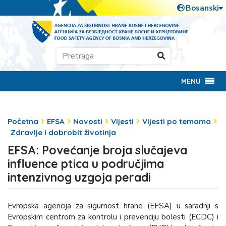
MENU
Početna
EFSA
Novosti
Vijesti
Vijesti po temama
Zdravlje i dobrobit životinja
EFSA: Povećanje broja slučajeva
influence ptica u područjima
intenzivnog uzgoja peradi
Evropska agencija za sigurnost hrane (EFSA) u saradnji s
Evropskim centrom za kontrolu i prevenciju bolesti (ECDC) i