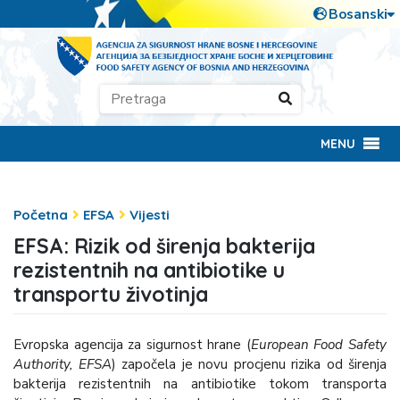
MENU
Početna
EFSA
Vijesti
EFSA: Rizik od širenja bakterija
rezistentnih na antibiotike u
transportu životinja
Evropska agencija za sigurnost hrane (
European Food Safety
Authority, EFSA
) započela je novu procjenu rizika od širenja
bakterija rezistentnih na antibiotike tokom transporta