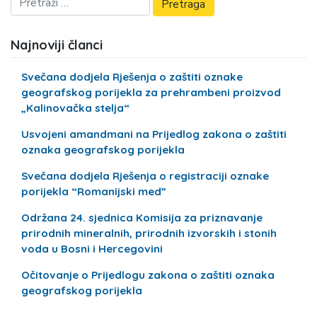
Najnoviji članci
Svečana dodjela Rješenja o zaštiti oznake
geografskog porijekla za prehrambeni proizvod
„Kalinovačka stelja“
Usvojeni amandmani na Prijedlog zakona o zaštiti
oznaka geografskog porijekla
Svečana dodjela Rješenja o registraciji oznake
porijekla “Romanijski med”
Održana 24. sjednica Komisija za priznavanje
prirodnih mineralnih, prirodnih izvorskih i stonih
voda u Bosni i Hercegovini
Očitovanje o Prijedlogu zakona o zaštiti oznaka
geografskog porijekla