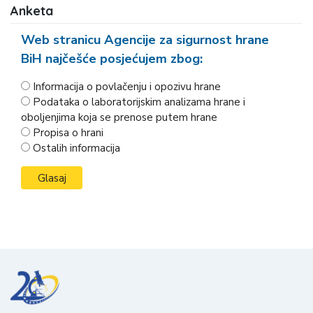
Anketa
Web stranicu Agencije za sigurnost hrane
BiH najčešće posjećujem zbog:
Informacija o povlačenju i opozivu hrane
Podataka o laboratorijskim analizama hrane i
oboljenjima koja se prenose putem hrane
Propisa o hrani
Ostalih informacija