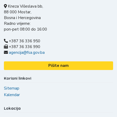
Kneza Višeslava bb,
88 000 Mostar,
Bosna i Hercegovina
Radno vrijeme:
pon-pet 08:00 do 16:00
+387 36 336 950
+387 36 336 990
agencija@fsa.gov.ba
Pišite nam
Korisni linkovi
Sitemap
Kalendar
Lokacija