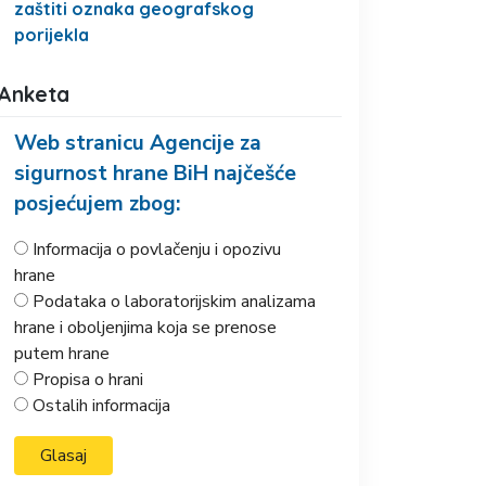
zaštiti oznaka geografskog
porijekla
Anketa
Web stranicu Agencije za
sigurnost hrane BiH najčešće
posjećujem zbog:
Informacija o povlačenju i opozivu
hrane
Podataka o laboratorijskim analizama
hrane i oboljenjima koja se prenose
putem hrane
Propisa o hrani
Ostalih informacija