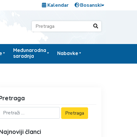
Kalendar
Međunarodna
e
Nabavke
saradnja
Pretraga
Najnoviji članci