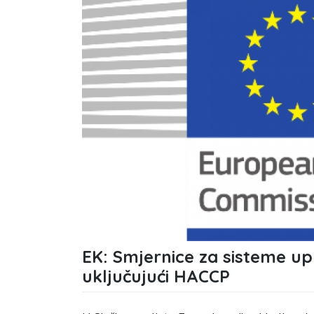
EK: Smjernice za sisteme up
uključujući HACCP