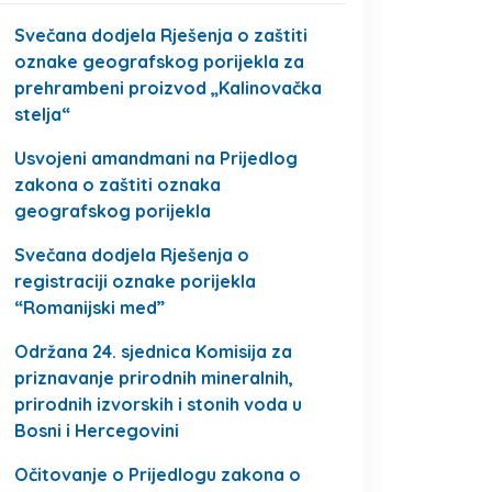
Svečana dodjela Rješenja o zaštiti
oznake geografskog porijekla za
prehrambeni proizvod „Kalinovačka
stelja“
Usvojeni amandmani na Prijedlog
zakona o zaštiti oznaka
geografskog porijekla
Svečana dodjela Rješenja o
registraciji oznake porijekla
“Romanijski med”
Održana 24. sjednica Komisija za
priznavanje prirodnih mineralnih,
prirodnih izvorskih i stonih voda u
Bosni i Hercegovini
Očitovanje o Prijedlogu zakona o