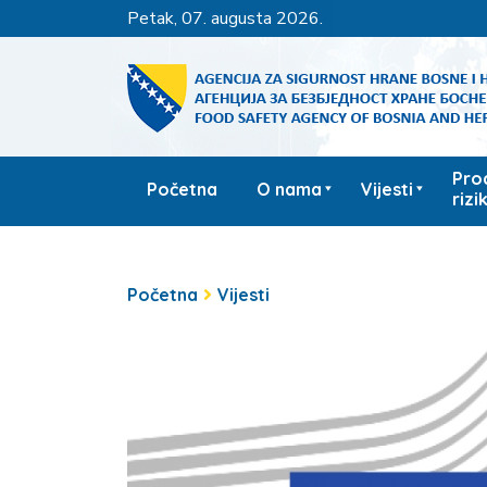
petak, 07. augusta 2026.
Pro
Početna
O nama
Vijesti
rizi
Početna
Vijesti