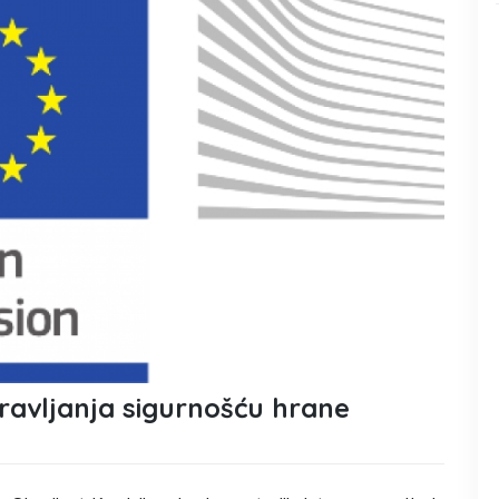
ravljanja sigurnošću hrane