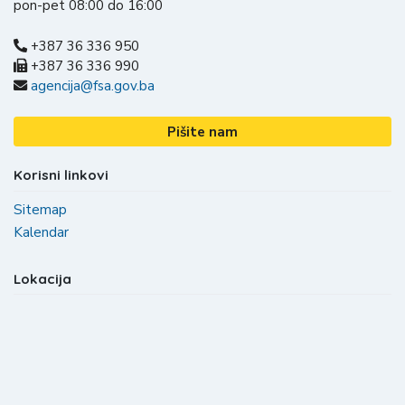
pon-pet 08:00 do 16:00
+387 36 336 950
+387 36 336 990
agencija@fsa.gov.ba
Pišite nam
Korisni linkovi
Sitemap
Kalendar
Lokacija