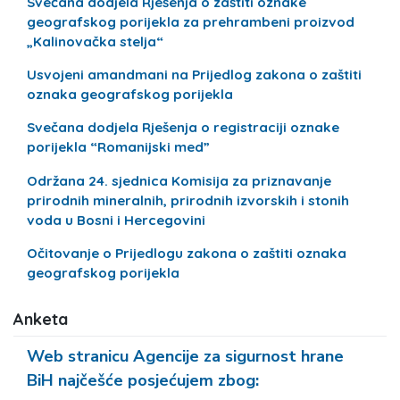
Svečana dodjela Rješenja o zaštiti oznake
geografskog porijekla za prehrambeni proizvod
„Kalinovačka stelja“
Usvojeni amandmani na Prijedlog zakona o zaštiti
oznaka geografskog porijekla
Svečana dodjela Rješenja o registraciji oznake
porijekla “Romanijski med”
Održana 24. sjednica Komisija za priznavanje
prirodnih mineralnih, prirodnih izvorskih i stonih
voda u Bosni i Hercegovini
Očitovanje o Prijedlogu zakona o zaštiti oznaka
geografskog porijekla
Anketa
Web stranicu Agencije za sigurnost hrane
BiH najčešće posjećujem zbog: