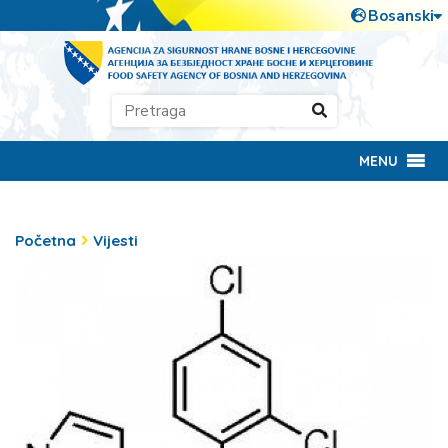
MENU
Početna
Vijesti