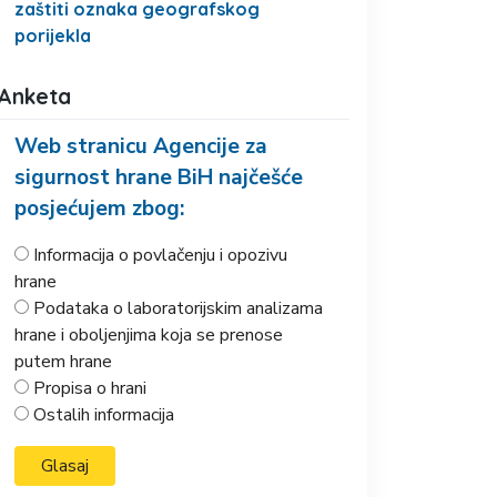
zaštiti oznaka geografskog
porijekla
Anketa
Web stranicu Agencije za
sigurnost hrane BiH najčešće
posjećujem zbog:
Informacija o povlačenju i opozivu
hrane
Podataka o laboratorijskim analizama
hrane i oboljenjima koja se prenose
putem hrane
Propisa o hrani
Ostalih informacija