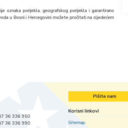
cije oznaka porijekla, geografskog porijekla i garantirano
zvoda u Bosni i Hercegovini možete pročitati na sljedećem
Pišite nam
Korisni linkovi
7 36 336 950
Sitemap
7 36 336 990