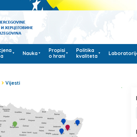
cjena
Propisi
Politika
Nauka
Laboratorij
ka
o hrani
kvaliteta
i
Vijesti