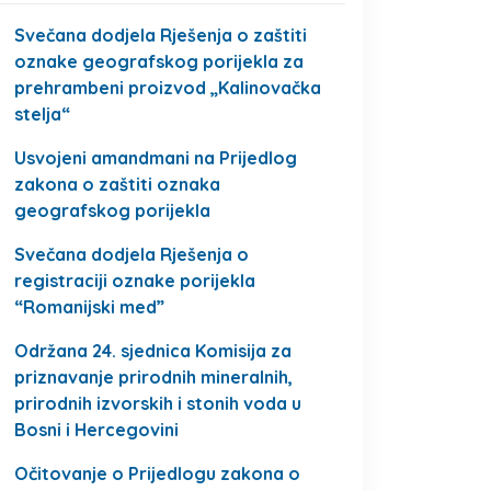
Svečana dodjela Rješenja o zaštiti
oznake geografskog porijekla za
prehrambeni proizvod „Kalinovačka
stelja“
Usvojeni amandmani na Prijedlog
zakona o zaštiti oznaka
geografskog porijekla
Svečana dodjela Rješenja o
registraciji oznake porijekla
“Romanijski med”
Održana 24. sjednica Komisija za
priznavanje prirodnih mineralnih,
prirodnih izvorskih i stonih voda u
Bosni i Hercegovini
Očitovanje o Prijedlogu zakona o