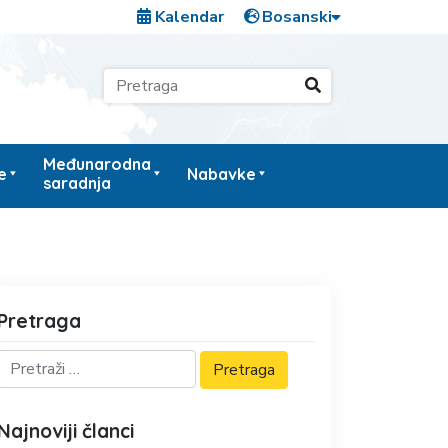
Kalendar
Međunarodna
e
Nabavke
saradnja
Pretraga
Najnoviji članci