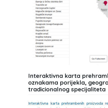
Interaktivna karta prehramb
oznakama porijekla, geograf
tradicionalnog specijaliteta
Interaktivna karta prehrambenih proizvoda re