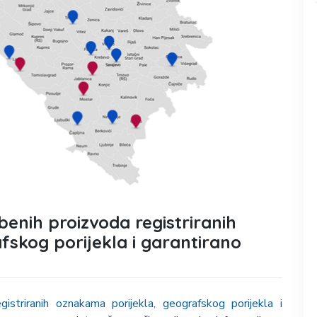
enih proizvoda registriranih
skog porijekla i garantirano
gistriranih oznakama porijekla, geografskog porijekla i