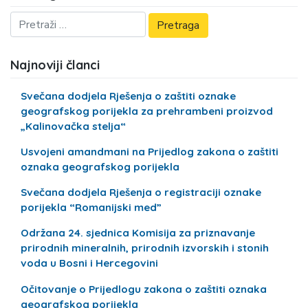
Najnoviji članci
Svečana dodjela Rješenja o zaštiti oznake
geografskog porijekla za prehrambeni proizvod
„Kalinovačka stelja“
Usvojeni amandmani na Prijedlog zakona o zaštiti
oznaka geografskog porijekla
Svečana dodjela Rješenja o registraciji oznake
porijekla “Romanijski med”
Održana 24. sjednica Komisija za priznavanje
prirodnih mineralnih, prirodnih izvorskih i stonih
voda u Bosni i Hercegovini
Očitovanje o Prijedlogu zakona o zaštiti oznaka
geografskog porijekla