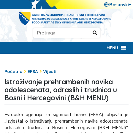
MENU
Početna
EFSA
Vijesti
Istraživanje prehrambenih navika
adolescenata, odraslih i trudnica u
Bosni i Hercegovini (B&H MENU)
Evropska agencija za sigurnost hrane (EFSA) objavila je
„Izvještaj o istraživanju prehrambenih navika adolescenata,
odraslih i trudnica u Bosni i Hercegovini (B&H MENU)“.