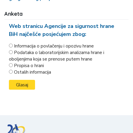
Anketa
Web stranicu Agencije za sigurnost hrane
BiH najčešće posjećujem zbog:
Informacija o povlačenju i opozivu hrane
Podataka o laboratorijskim analizama hrane i
oboljenjima koja se prenose putem hrane
Propisa o hrani
Ostalih informacija