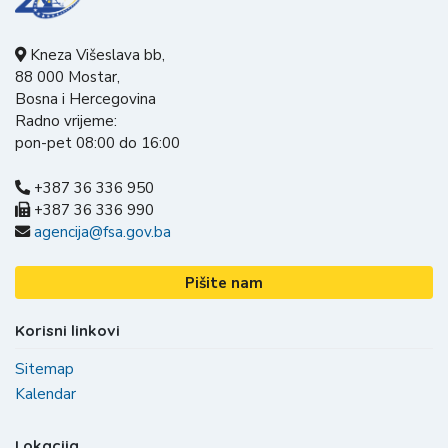
Kneza Višeslava bb,
88 000 Mostar,
Bosna i Hercegovina
Radno vrijeme:
pon-pet 08:00 do 16:00
+387 36 336 950
+387 36 336 990
agencija@fsa.gov.ba
Pišite nam
Korisni linkovi
Sitemap
Kalendar
Lokacija