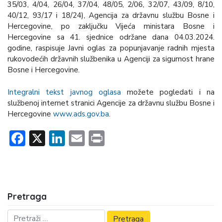
35/03, 4/04, 26/04, 37/04, 48/05, 2/06, 32/07, 43/09, 8/10,
40/12, 93/17 i 18/24), Agencija za državnu službu Bosne i
Hercegovine, po zaključku Vijeća ministara Bosne i
Hercegovine sa 41. sjednice održane dana 04.03.2024.
godine, raspisuje Javni oglas za popunjavanje radnih mjesta
rukovodećih državnih službenika u Agenciji za sigurnost hrane
Bosne i Hercegovine.
Integralni tekst javnog oglasa
možete pogledati i na
službenoj internet stranici Agencije za državnu službu Bosne i
Hercegovine
www.ads.gov.ba
.
Facebook
X
LinkedIn
Email
Print
Pretraga