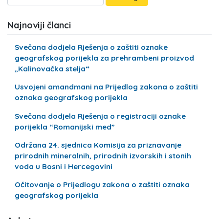
Najnoviji članci
Svečana dodjela Rješenja o zaštiti oznake
geografskog porijekla za prehrambeni proizvod
„Kalinovačka stelja“
Usvojeni amandmani na Prijedlog zakona o zaštiti
oznaka geografskog porijekla
Svečana dodjela Rješenja o registraciji oznake
porijekla “Romanijski med”
Održana 24. sjednica Komisija za priznavanje
prirodnih mineralnih, prirodnih izvorskih i stonih
voda u Bosni i Hercegovini
Očitovanje o Prijedlogu zakona o zaštiti oznaka
geografskog porijekla