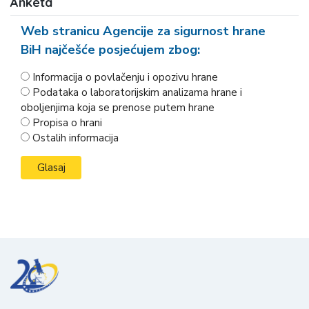
Anketa
Web stranicu Agencije za sigurnost hrane
BiH najčešće posjećujem zbog:
Informacija o povlačenju i opozivu hrane
Podataka o laboratorijskim analizama hrane i
oboljenjima koja se prenose putem hrane
Propisa o hrani
Ostalih informacija