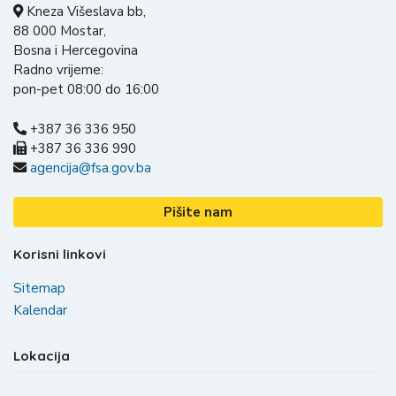
Kneza Višeslava bb,
88 000 Mostar,
Bosna i Hercegovina
Radno vrijeme:
pon-pet 08:00 do 16:00
+387 36 336 950
+387 36 336 990
agencija@fsa.gov.ba
Pišite nam
Korisni linkovi
Sitemap
Kalendar
Lokacija