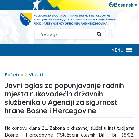
MENU
Početna
Vijesti
Javni oglas za popunjavanje radnih
mjesta rukovodećih državnih
službenika u Agenciji za sigurnost
hrane Bosne i Hercegovine
Na osnovu člana 21. Zakona o državnoj službi u institucijama
Bosne i Hercegovine (“Službeni glasnik BiH”, br. 19/02,