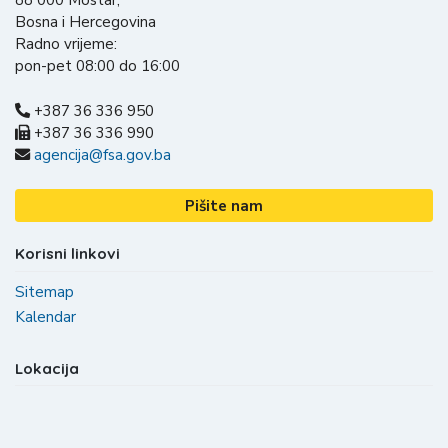
88 000 Mostar,
Bosna i Hercegovina
Radno vrijeme:
pon-pet 08:00 do 16:00
+387 36 336 950
+387 36 336 990
agencija@fsa.gov.ba
Pišite nam
Korisni linkovi
Sitemap
Kalendar
Lokacija