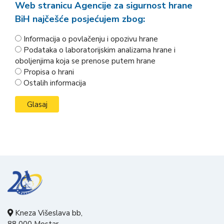
Web stranicu Agencije za sigurnost hrane
BiH najčešće posjećujem zbog:
Informacija o povlačenju i opozivu hrane
Podataka o laboratorijskim analizama hrane i
oboljenjima koja se prenose putem hrane
Propisa o hrani
Ostalih informacija
Kneza Višeslava bb,