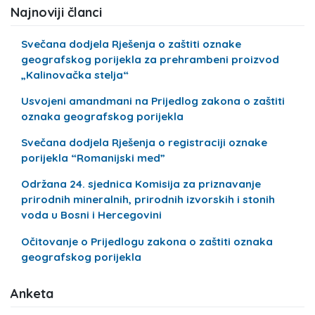
Najnoviji članci
Svečana dodjela Rješenja o zaštiti oznake
geografskog porijekla za prehrambeni proizvod
„Kalinovačka stelja“
Usvojeni amandmani na Prijedlog zakona o zaštiti
oznaka geografskog porijekla
Svečana dodjela Rješenja o registraciji oznake
porijekla “Romanijski med”
Održana 24. sjednica Komisija za priznavanje
prirodnih mineralnih, prirodnih izvorskih i stonih
voda u Bosni i Hercegovini
Očitovanje o Prijedlogu zakona o zaštiti oznaka
geografskog porijekla
Anketa