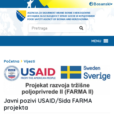
MENU
Početna
Vijesti
Javni pozivi USAID/Sida FARMA
projekta