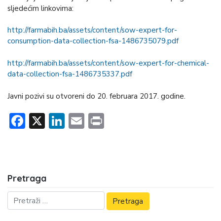
sljedećim linkovima:
http://farmabih.ba/assets/content/sow-expert-for-
consumption-data-collection-fsa-1486735079.pdf
http://farmabih.ba/assets/content/sow-expert-for-chemical-
data-collection-fsa-1486735337.pdf
Javni pozivi su otvoreni do 20. februara 2017. godine.
Facebook
X
LinkedIn
Email
Print
Pretraga