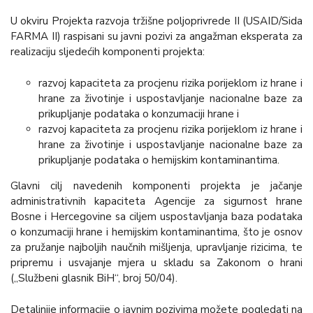
U okviru Projekta razvoja tržišne poljoprivrede II (USAID/Sida
FARMA II) raspisani su javni pozivi za angažman eksperata za
realizaciju sljedećih komponenti projekta:
razvoj kapaciteta za procjenu rizika porijeklom iz hrane i
hrane za životinje i uspostavljanje nacionalne baze za
prikupljanje podataka o konzumaciji hrane i
razvoj kapaciteta za procjenu rizika porijeklom iz hrane i
hrane za životinje i uspostavljanje nacionalne baze za
prikupljanje podataka o hemijskim kontaminantima.
Glavni cilj navedenih komponenti projekta je jačanje
administrativnih kapaciteta Agencije za sigurnost hrane
Bosne i Hercegovine sa ciljem uspostavljanja baza podataka
o konzumaciji hrane i hemijskim kontaminantima, što je osnov
za pružanje najboljih naučnih mišljenja, upravljanje rizicima, te
pripremu i usvajanje mjera u skladu sa Zakonom o hrani
(„Službeni glasnik BiH“, broj 50/04).
Detaljnije informacije o javnim pozivima možete pogledati na