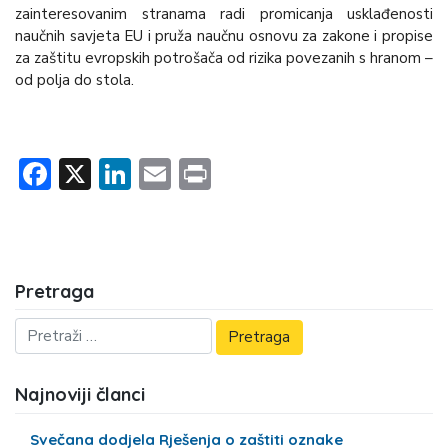
zainteresovanim stranama radi promicanja usklađenosti
naučnih savjeta EU i pruža naučnu osnovu za zakone i propise
za zaštitu evropskih potrošača od rizika povezanih s hranom –
od polja do stola.
Facebook
X
LinkedIn
Email
Print
Pretraga
Najnoviji članci
Svečana dodjela Rješenja o zaštiti oznake