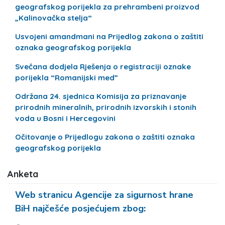
geografskog porijekla za prehrambeni proizvod
„Kalinovačka stelja“
Usvojeni amandmani na Prijedlog zakona o zaštiti
oznaka geografskog porijekla
Svečana dodjela Rješenja o registraciji oznake
porijekla “Romanijski med”
Održana 24. sjednica Komisija za priznavanje
prirodnih mineralnih, prirodnih izvorskih i stonih
voda u Bosni i Hercegovini
Očitovanje o Prijedlogu zakona o zaštiti oznaka
geografskog porijekla
Anketa
Web stranicu Agencije za sigurnost hrane
BiH najčešće posjećujem zbog: