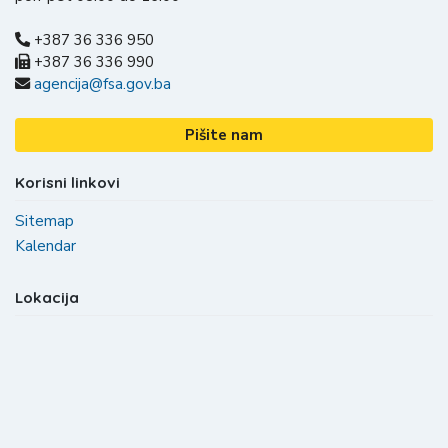
+387 36 336 950
+387 36 336 990
agencija@fsa.gov.ba
Pišite nam
Korisni linkovi
Sitemap
Kalendar
Lokacija