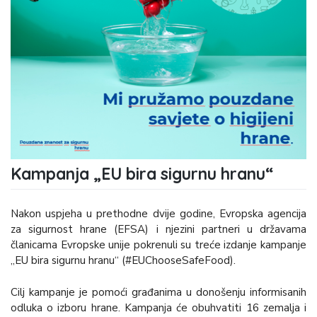
Kampanja „EU bira sigurnu hranu“
Nakon uspjeha u prethodne dvije godine, Evropska agencija
za sigurnost hrane (EFSA) i njezini partneri u državama
članicama Evropske unije pokrenuli su treće izdanje kampanje
„EU bira sigurnu hranu“ (#EUChooseSafeFood).
Cilj kampanje je pomoći građanima u donošenju informisanih
odluka o izboru hrane. Kampanja će obuhvatiti 16 zemalja i