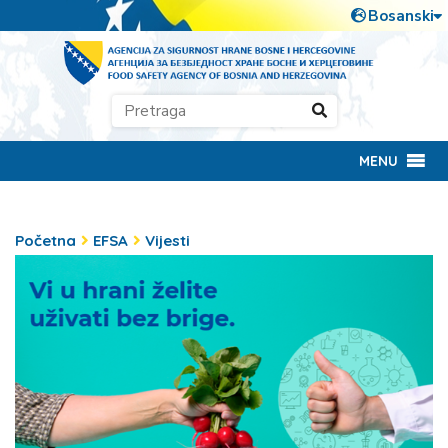
MENU
Početna
EFSA
Vijesti