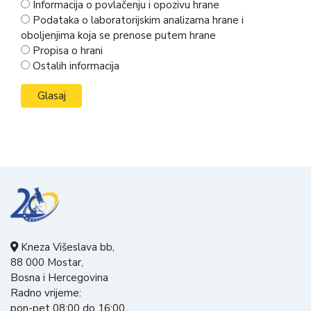
Informacija o povlačenju i opozivu hrane
Podataka o laboratorijskim analizama hrane i
oboljenjima koja se prenose putem hrane
Propisa o hrani
Ostalih informacija
Kneza Višeslava bb,
88 000 Mostar,
Bosna i Hercegovina
Radno vrijeme:
pon-pet 08:00 do 16:00