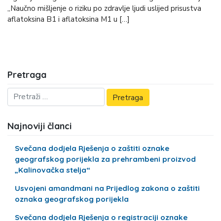
„Naučno mišljenje o riziku po zdravlje ljudi uslijed prisustva
aflatoksina B1 i aflatoksina M1 u […]
Pretraga
Najnoviji članci
Svečana dodjela Rješenja o zaštiti oznake
geografskog porijekla za prehrambeni proizvod
„Kalinovačka stelja“
Usvojeni amandmani na Prijedlog zakona o zaštiti
oznaka geografskog porijekla
Svečana dodjela Rješenja o registraciji oznake