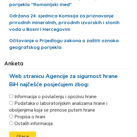
porijekla “Romanijski med”
Održana 24. sjednica Komisija za priznavanje
prirodnih mineralnih, prirodnih izvorskih i stonih
voda u Bosni i Hercegovini
Očitovanje o Prijedlogu zakona o zaštiti oznaka
geografskog porijekla
Anketa
Web stranicu Agencije za sigurnost hrane
BiH najčešće posjećujem zbog:
Informacija o povlačenju i opozivu hrane
Podataka o laboratorijskim analizama hrane i
oboljenjima koja se prenose putem hrane
Propisa o hrani
Ostalih informacija