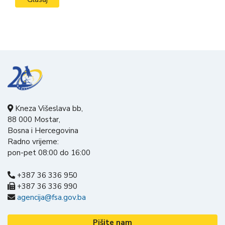
Kneza Višeslava bb,
88 000 Mostar,
Bosna i Hercegovina
Radno vrijeme:
pon-pet 08:00 do 16:00
+387 36 336 950
+387 36 336 990
agencija@fsa.gov.ba
Pišite nam