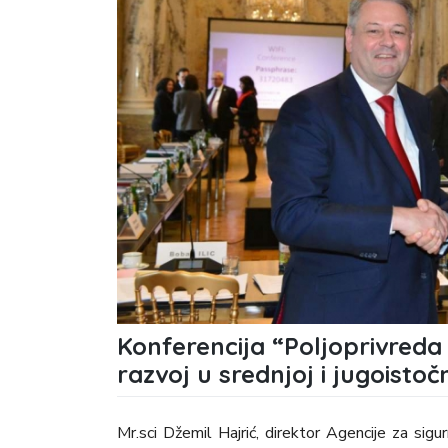
Konferencija “Poljoprivreda
razvoj u srednjoj i jugoistoč
Mr.sci Džemil Hajrić, direktor Agencije za sigu