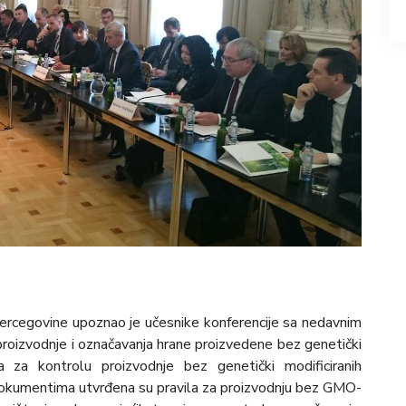
Hercegovine upoznao je učesnike konferencije sa nedavnim
roizvodnje i označavanja hrane proizvedene bez genetički
a za kontrolu proizvodnje bez genetički modificiranih
dokumentima utvrđena su pravila za proizvodnju bez GMO-