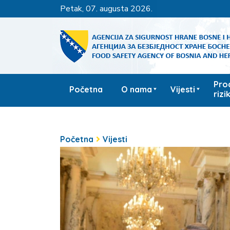
petak, 07. augusta 2026.
Pro
Početna
O nama
Vijesti
rizi
Početna
Vijesti