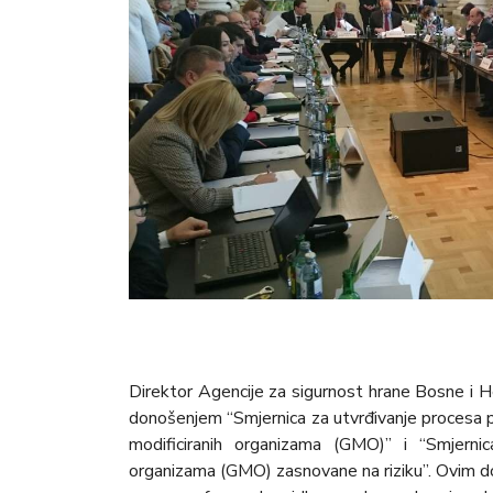
Direktor Agencije za sigurnost hrane Bosne i 
donošenjem “Smjernica za utvrđivanje procesa p
modificiranih organizama (GMO)” i “Smjernic
organizama (GMO) zasnovane na riziku”. Ovim 