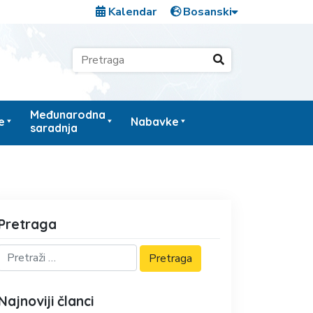
Kalendar
Međunarodna
e
Nabavke
saradnja
Pretraga
Najnoviji članci