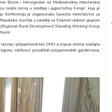
 ime Bosne i Hercegovine, na Međunarodnoj ministarskoj
 ruralni razvoj u srednjoj i jugoistočnoj Evropi”, koja je
a. Konferenciju je organizovalo Savezno ministarstvo za
u Republike Austrije u saradnji sa Stalnom radnom grupom
(
Regional Rural Development Standing Working Group
ativom.
om razvoju i poljoprivredi bez GMO-a, koja je veoma značajna
egionu, održivost porodičnih poljoprivrednih gazdinstava,