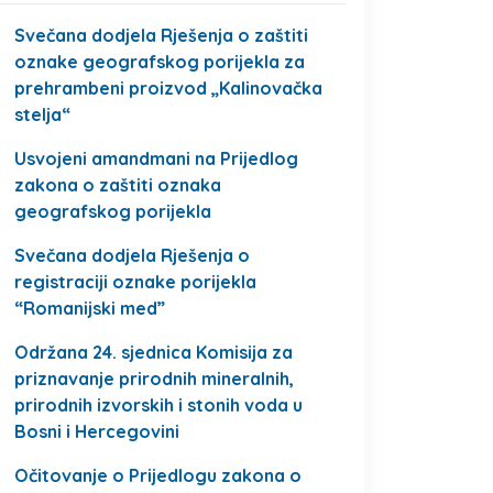
Svečana dodjela Rješenja o zaštiti
oznake geografskog porijekla za
prehrambeni proizvod „Kalinovačka
stelja“
Usvojeni amandmani na Prijedlog
zakona o zaštiti oznaka
geografskog porijekla
Svečana dodjela Rješenja o
registraciji oznake porijekla
“Romanijski med”
Održana 24. sjednica Komisija za
priznavanje prirodnih mineralnih,
prirodnih izvorskih i stonih voda u
Bosni i Hercegovini
Očitovanje o Prijedlogu zakona o