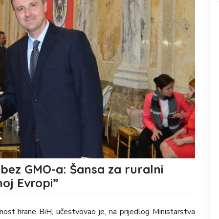
 bez GMO-a: Šansa za ruralni
noj Evropi”
rnost hrane BiH, učestvovao je, na prijedlog Ministarstva