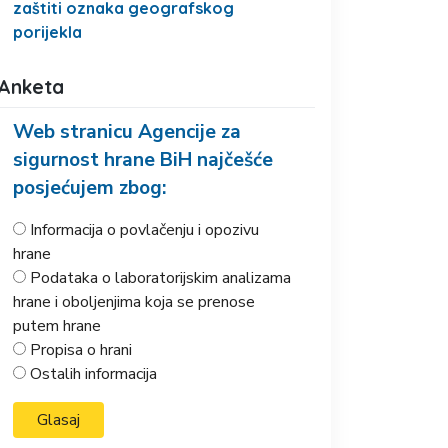
zaštiti oznaka geografskog
porijekla
Anketa
Web stranicu Agencije za
sigurnost hrane BiH najčešće
posjećujem zbog:
Informacija o povlačenju i opozivu
hrane
Podataka o laboratorijskim analizama
hrane i oboljenjima koja se prenose
putem hrane
Propisa o hrani
Ostalih informacija