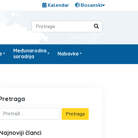
Kalendar
Međunarodna
e
Nabavke
saradnja
Pretraga
Najnoviji članci