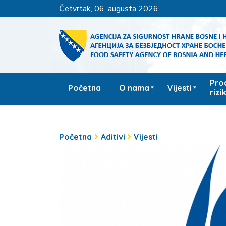
četvrtak, 06. augusta 2026.
Pro
Početna
O nama
Vijesti
rizi
Početna
Aditivi
Vijesti