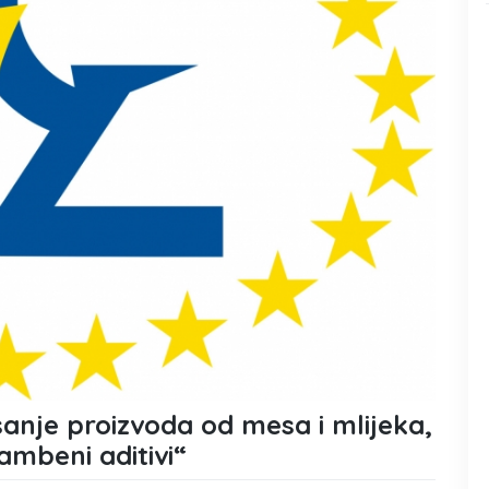
anje proizvoda od mesa i mlijeka,
rambeni aditivi“