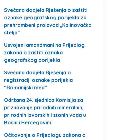
Svečana dodjela Rješenja o zaštiti
oznake geografskog porijekla za
prehrambeni proizvod „Kalinovačka
stelja“
Usvojeni amandmani na Prijedlog
zakona o zaštiti oznaka
geografskog porijekla
Svečana dodjela Rješenja o
registraciji oznake porijekla
“Romanijski med”
Održana 24. sjednica Komisija za
priznavanje prirodnih mineralnih,
prirodnih izvorskih i stonih voda u
Bosni i Hercegovini
Očitovanje o Prijedlogu zakona o