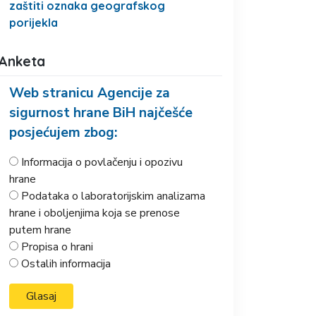
zaštiti oznaka geografskog
porijekla
Anketa
Web stranicu Agencije za
sigurnost hrane BiH najčešće
posjećujem zbog:
Informacija o povlačenju i opozivu
hrane
Podataka o laboratorijskim analizama
hrane i oboljenjima koja se prenose
putem hrane
Propisa o hrani
Ostalih informacija