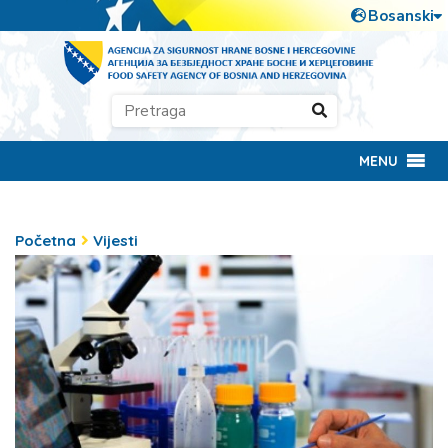
MENU
Početna
Vijesti