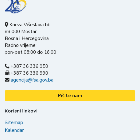
Kneza Višeslava bb,
88 000 Mostar,
Bosna i Hercegovina
Radno vrijeme:
pon-pet 08:00 do 16:00
+387 36 336 950
+387 36 336 990
agencija@fsa.gov.ba
Pišite nam
Korisni linkovi
Sitemap
Kalendar