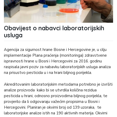
Obavijest o nabavci laboratorijskih
usluga
Agencija za sigurnost hrane Bosne i Hercegovine je, u cilju
implementacije Plana praćenja (monitoringa) zdravstvene
ispravnosti hrane u Bosni i Hercegovini za 2016. godinu
raspisala javni poziv za nabavku laboratorijskih usluga analiza
na prisustvo pesticida u i na hrani biljnog porijekla.
Akreditovanim laboratorijskim metodama potrebno je izvršiti
analize proizvoda kako bi se utvrdila količina rezidua
pesticida u hrani, odnosno proizvodima biljnog porijekla, te
provjerilo da li odgovaraju važećim propisima u Bosni i
Hercegovini. Planiran je okvirni broj od 139 uzoraka, te
laboratorijske analize istih na 190 aktivnih materija. Okvirni