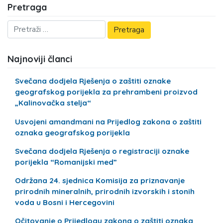
Pretraga
Najnoviji članci
Svečana dodjela Rješenja o zaštiti oznake
geografskog porijekla za prehrambeni proizvod
„Kalinovačka stelja“
Usvojeni amandmani na Prijedlog zakona o zaštiti
oznaka geografskog porijekla
Svečana dodjela Rješenja o registraciji oznake
porijekla “Romanijski med”
Održana 24. sjednica Komisija za priznavanje
prirodnih mineralnih, prirodnih izvorskih i stonih
voda u Bosni i Hercegovini
Očitovanje o Prijedlogu zakona o zaštiti oznaka