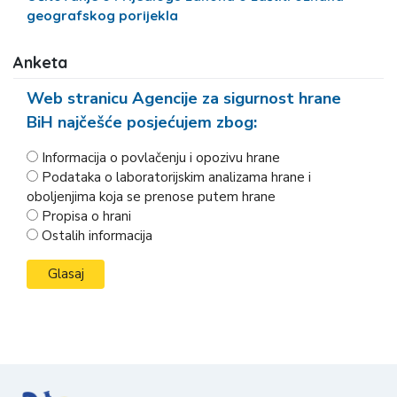
geografskog porijekla
Anketa
Web stranicu Agencije za sigurnost hrane
BiH najčešće posjećujem zbog:
Informacija o povlačenju i opozivu hrane
Podataka o laboratorijskim analizama hrane i
oboljenjima koja se prenose putem hrane
Propisa o hrani
Ostalih informacija