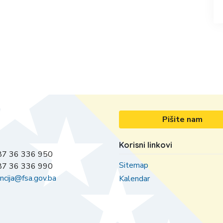
Pišite nam
Korisni linkovi
7 36 336 950
Sitemap
7 36 336 990
ncija@fsa.gov.ba
Kalendar