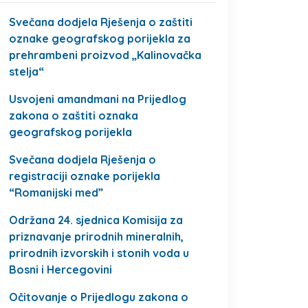
Svečana dodjela Rješenja o zaštiti
oznake geografskog porijekla za
prehrambeni proizvod „Kalinovačka
stelja“
Usvojeni amandmani na Prijedlog
zakona o zaštiti oznaka
geografskog porijekla
Svečana dodjela Rješenja o
registraciji oznake porijekla
“Romanijski med”
Održana 24. sjednica Komisija za
priznavanje prirodnih mineralnih,
prirodnih izvorskih i stonih voda u
Bosni i Hercegovini
Očitovanje o Prijedlogu zakona o