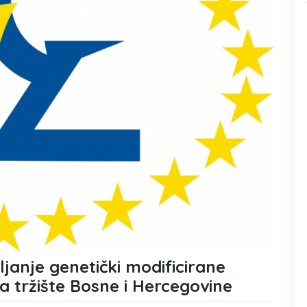
ljanje genetički modificirane
na tržište Bosne i Hercegovine