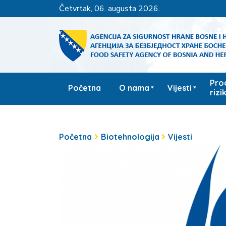
četvrtak, 06. augusta 2026.
Pro
Početna
O nama
Vijesti
rizi
Početna
Biotehnologija
Vijesti