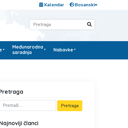
Kalendar
Međunarodna
e
Nabavke
saradnja
Pretraga
Najnoviji članci