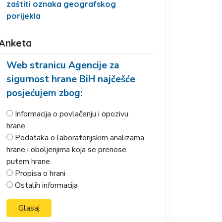
zaštiti oznaka geografskog
porijekla
Anketa
Web stranicu Agencije za
sigurnost hrane BiH najčešće
posjećujem zbog:
Informacija o povlačenju i opozivu
hrane
Podataka o laboratorijskim analizama
hrane i oboljenjima koja se prenose
putem hrane
Propisa o hrani
Ostalih informacija