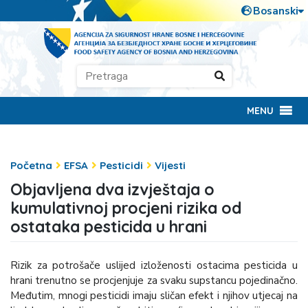
MENU
Početna
EFSA
Pesticidi
Vijesti
Objavljena dva izvještaja o
kumulativnoj procjeni rizika od
ostataka pesticida u hrani
Rizik za potrošače uslijed izloženosti ostacima pesticida u
hrani trenutno se procjenjuje za svaku supstancu pojedinačno.
Međutim, mnogi pesticidi imaju sličan efekt i njihov utjecaj na