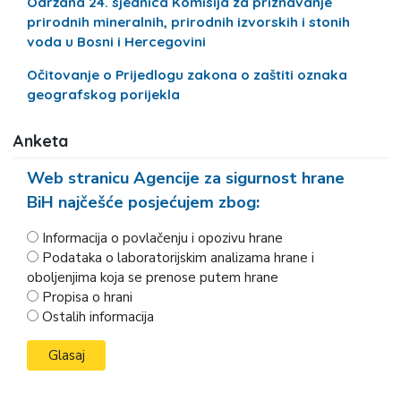
Održana 24. sjednica Komisija za priznavanje
prirodnih mineralnih, prirodnih izvorskih i stonih
voda u Bosni i Hercegovini
Očitovanje o Prijedlogu zakona o zaštiti oznaka
geografskog porijekla
Anketa
Web stranicu Agencije za sigurnost hrane
BiH najčešće posjećujem zbog:
Informacija o povlačenju i opozivu hrane
Podataka o laboratorijskim analizama hrane i
oboljenjima koja se prenose putem hrane
Propisa o hrani
Ostalih informacija