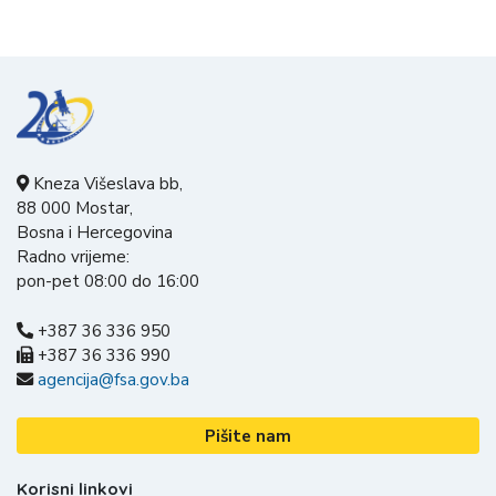
Kneza Višeslava bb,
88 000 Mostar,
Bosna i Hercegovina
Radno vrijeme:
pon-pet 08:00 do 16:00
+387 36 336 950
+387 36 336 990
agencija@fsa.gov.ba
Pišite nam
Korisni linkovi