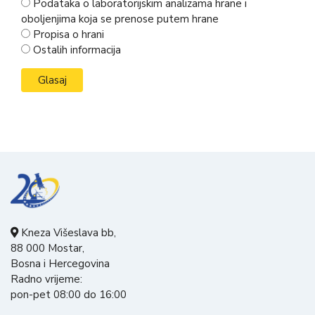
Podataka o laboratorijskim analizama hrane i
oboljenjima koja se prenose putem hrane
Propisa o hrani
Ostalih informacija
Kneza Višeslava bb,
88 000 Mostar,
Bosna i Hercegovina
Radno vrijeme:
pon-pet 08:00 do 16:00