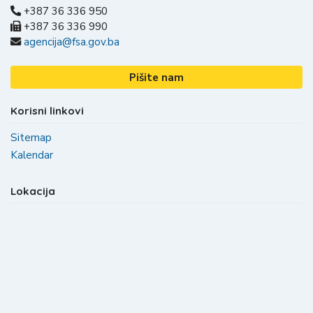
+387 36 336 950
+387 36 336 990
agencija@fsa.gov.ba
Pišite nam
Korisni linkovi
Sitemap
Kalendar
Lokacija