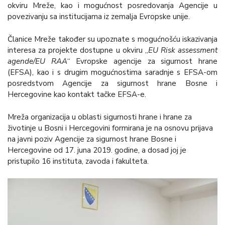
okviru Mreže, kao i mogućnost posredovanja Agencije u
povezivanju sa institucijama iz zemalja Evropske unije.
Članice Mreže također su upoznate s mogućnošću iskazivanja
interesa za projekte dostupne u okviru „
EU Risk assessment
agende/EU RAA
“ Evropske agencije za sigurnost hrane
(EFSA), kao i s drugim mogućnostima saradnje s EFSA-om
posredstvom Agencije za sigurnost hrane Bosne i
Hercegovine kao kontakt tačke EFSA-e.
Mreža organizacija u oblasti sigurnosti hrane i hrane za
životinje u Bosni i Hercegovini formirana je na osnovu prijava
na javni poziv Agencije za sigurnost hrane Bosne i
Hercegovine od 17. juna 2019. godine, a dosad joj je
pristupilo 16 instituta, zavoda i fakulteta.