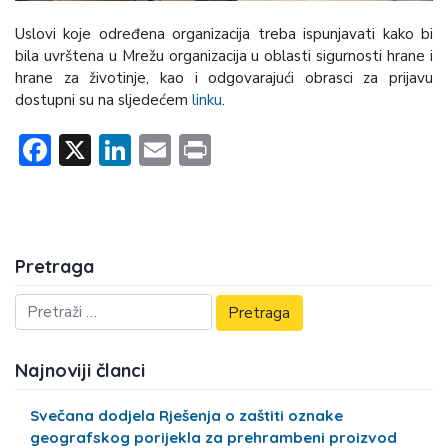
Uslovi koje određena organizacija treba ispunjavati kako bi
bila uvrštena u Mrežu organizacija u oblasti sigurnosti hrane i
hrane za životinje, kao i odgovarajući obrasci za prijavu
dostupni su na sljedećem
linku
.
Facebook
X
LinkedIn
Email
Print
Pretraga
Najnoviji članci
Svečana dodjela Rješenja o zaštiti oznake
geografskog porijekla za prehrambeni proizvod