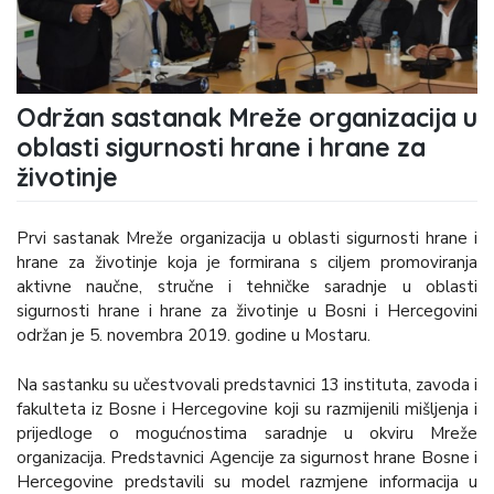
Održan sastanak Mreže organizacija u
oblasti sigurnosti hrane i hrane za
životinje
Prvi sastanak Mreže organizacija u oblasti sigurnosti hrane i
hrane za životinje koja je formirana s ciljem promoviranja
aktivne naučne, stručne i tehničke saradnje u oblasti
sigurnosti hrane i hrane za životinje u Bosni i Hercegovini
održan je 5. novembra 2019. godine u Mostaru.
Na sastanku su učestvovali predstavnici 13 instituta, zavoda i
fakulteta iz Bosne i Hercegovine koji su razmijenili mišljenja i
prijedloge o mogućnostima saradnje u okviru Mreže
organizacija. Predstavnici Agencije za sigurnost hrane Bosne i
Hercegovine predstavili su model razmjene informacija u