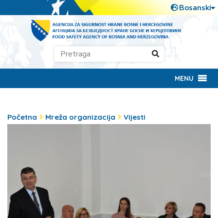
MENU
Početna
Mreža organizacija
Vijesti