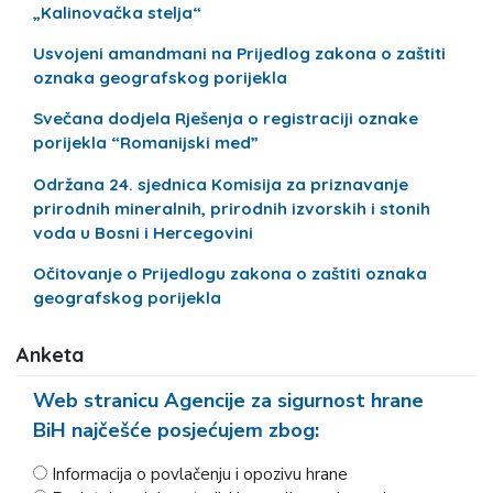
„Kalinovačka stelja“
Usvojeni amandmani na Prijedlog zakona o zaštiti
oznaka geografskog porijekla
Svečana dodjela Rješenja o registraciji oznake
porijekla “Romanijski med”
Održana 24. sjednica Komisija za priznavanje
prirodnih mineralnih, prirodnih izvorskih i stonih
voda u Bosni i Hercegovini
Očitovanje o Prijedlogu zakona o zaštiti oznaka
geografskog porijekla
Anketa
Web stranicu Agencije za sigurnost hrane
BiH najčešće posjećujem zbog:
Informacija o povlačenju i opozivu hrane