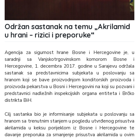
Održan sastanak na temu „Akrilamid
u hrani – rizici i preporuke“
Agencija za sigurnost hrane Bosne i Hercegovine je, u
saradnji sa Vanjskotrgovinskom komorom Bosne i
Hercegovine, 1. decembra 2017. godine u Sarajevu održala
sastanak sa predstavnicima subjekata u poslovanju sa
hranom koji se bave proizvodnjom konditorskih proizvoda i
proizvoda pekarstva u Bosni i Hercegovini na koji su pozvani i
predstavnici nadležnih inspekcijskih organa entiteta i Brčko
distrikta BiH.
Cilj sastanka bio je informisanje subjekata u poslovanju sa
hranom sa trenutnim stanjem u pogledu utvrđenog prisustva
akrilamida u keksu porijeklom iz Bosne i Hercegovine te
davanje preporuka za smanjenje prisustva akrilamida u ovim