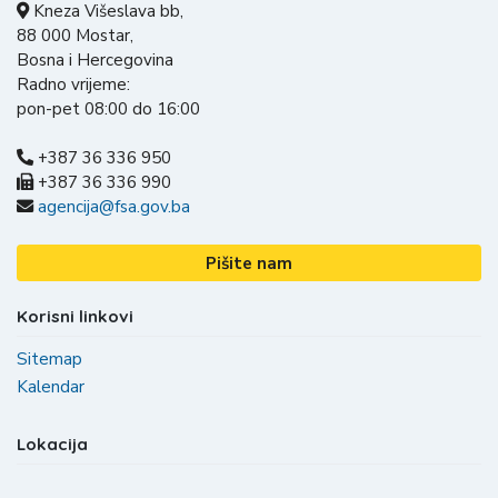
Kneza Višeslava bb,
88 000 Mostar,
Bosna i Hercegovina
Radno vrijeme:
pon-pet 08:00 do 16:00
+387 36 336 950
+387 36 336 990
agencija@fsa.gov.ba
Pišite nam
Korisni linkovi
Sitemap
Kalendar
Lokacija