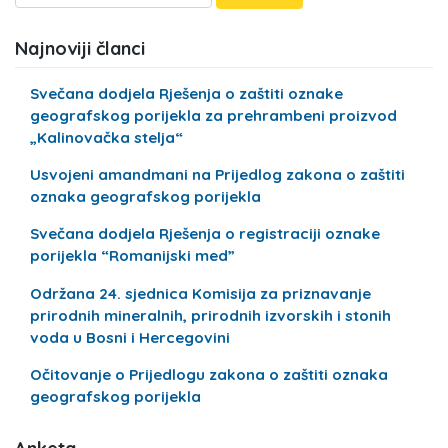
Najnoviji članci
Svečana dodjela Rješenja o zaštiti oznake
geografskog porijekla za prehrambeni proizvod
„Kalinovačka stelja“
Usvojeni amandmani na Prijedlog zakona o zaštiti
oznaka geografskog porijekla
Svečana dodjela Rješenja o registraciji oznake
porijekla “Romanijski med”
Održana 24. sjednica Komisija za priznavanje
prirodnih mineralnih, prirodnih izvorskih i stonih
voda u Bosni i Hercegovini
Očitovanje o Prijedlogu zakona o zaštiti oznaka
geografskog porijekla