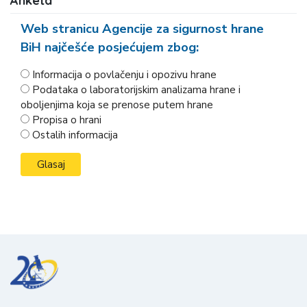
Anketa
Web stranicu Agencije za sigurnost hrane
BiH najčešće posjećujem zbog:
Informacija o povlačenju i opozivu hrane
Podataka o laboratorijskim analizama hrane i
oboljenjima koja se prenose putem hrane
Propisa o hrani
Ostalih informacija