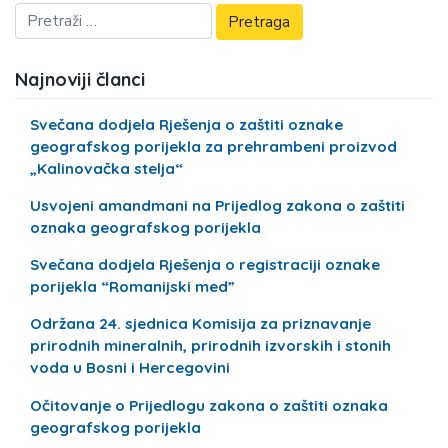
Najnoviji članci
Svečana dodjela Rješenja o zaštiti oznake
geografskog porijekla za prehrambeni proizvod
„Kalinovačka stelja“
Usvojeni amandmani na Prijedlog zakona o zaštiti
oznaka geografskog porijekla
Svečana dodjela Rješenja o registraciji oznake
porijekla “Romanijski med”
Održana 24. sjednica Komisija za priznavanje
prirodnih mineralnih, prirodnih izvorskih i stonih
voda u Bosni i Hercegovini
Očitovanje o Prijedlogu zakona o zaštiti oznaka
geografskog porijekla