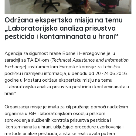
Održana ekspertska misija na temu
„Laboratorijska analiza prisustva
pesticida i kontaminanata u hrani“
Agencija za sigurnost hrane Bosne i Hercegovine je, u
saradnji sa TAIEX-om (
Technical Assistance and Information
Exchange
), instrumentom Evropske komisije za tehničku
podršku i razmjenu informacija, u periodu od 20.-24.06.2016.
godine u Mostaru održala ekspertsku misiju na temu
„Laboratorijska analiza prisustva pesticida i kontaminanata u
hrani“.
Organizacija misije je imala za cilj pružanje pomoći nadležnim
organima u BiH i laboratorijskom osoblju prilikom
sprovođenja službenih kontrola prisustva pesticida i
kontaminanata u hrani, uključujući procedure uzorkovanja i
metode analize pesticida, a ista se realizovala putem