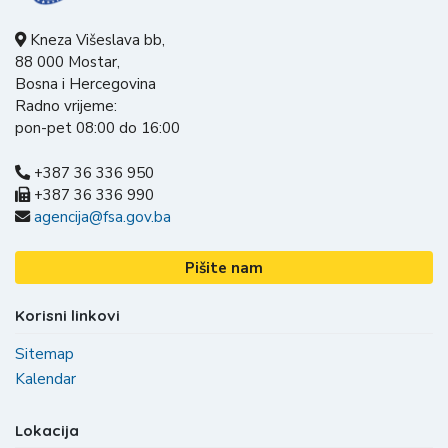
Kneza Višeslava bb,
88 000 Mostar,
Bosna i Hercegovina
Radno vrijeme:
pon-pet 08:00 do 16:00
+387 36 336 950
+387 36 336 990
agencija@fsa.gov.ba
Pišite nam
Korisni linkovi
Sitemap
Kalendar
Lokacija