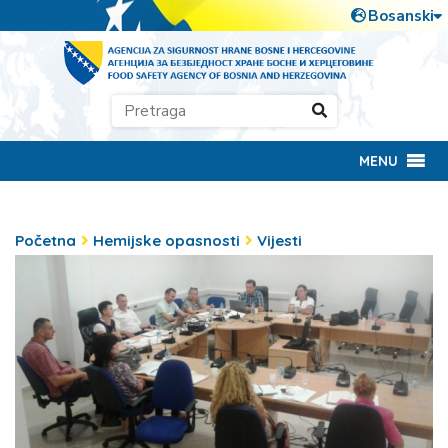
MENU
Početna
Hemijske opasnosti
Vijesti