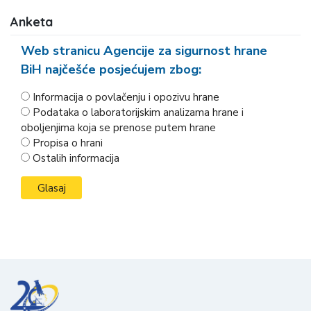
Anketa
Web stranicu Agencije za sigurnost hrane
BiH najčešće posjećujem zbog:
Informacija o povlačenju i opozivu hrane
Podataka o laboratorijskim analizama hrane i
oboljenjima koja se prenose putem hrane
Propisa o hrani
Ostalih informacija