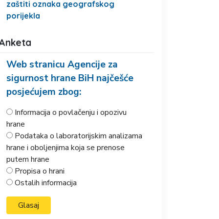
zaštiti oznaka geografskog
porijekla
Anketa
Web stranicu Agencije za
sigurnost hrane BiH najčešće
posjećujem zbog:
Informacija o povlačenju i opozivu
hrane
Podataka o laboratorijskim analizama
hrane i oboljenjima koja se prenose
putem hrane
Propisa o hrani
Ostalih informacija