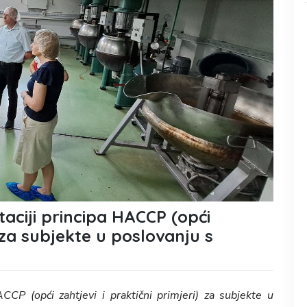
ciji principa HACCP (opći
) za subjekte u poslovanju s
CCP (opći zahtjevi i praktični primjeri) za subjekte u