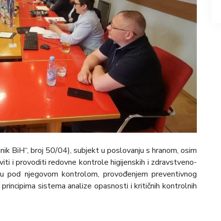
nik BiH“, broj 50/04), subjekt u poslovanju s hranom, osim
iti i provoditi redovne kontrole higijenskih i zdravstveno-
ktu pod njegovom kontrolom, provođenjem preventivnog
rincipima sistema analize opasnosti i kritičnih kontrolnih