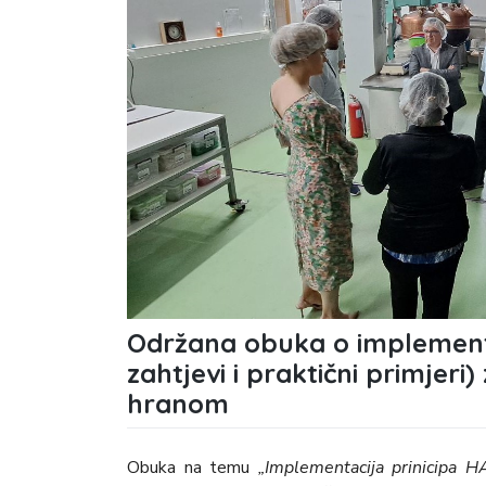
Održana obuka o implementa
zahtjevi i praktični primjeri
hranom
Obuka na temu
„Implementacija prinicipa HA