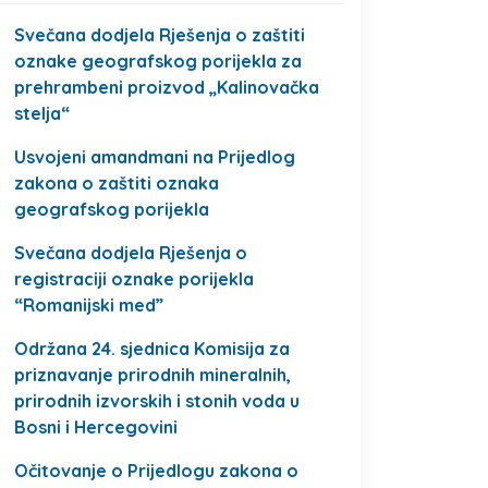
Svečana dodjela Rješenja o zaštiti
oznake geografskog porijekla za
prehrambeni proizvod „Kalinovačka
stelja“
Usvojeni amandmani na Prijedlog
zakona o zaštiti oznaka
geografskog porijekla
Svečana dodjela Rješenja o
registraciji oznake porijekla
“Romanijski med”
Održana 24. sjednica Komisija za
priznavanje prirodnih mineralnih,
prirodnih izvorskih i stonih voda u
Bosni i Hercegovini
Očitovanje o Prijedlogu zakona o