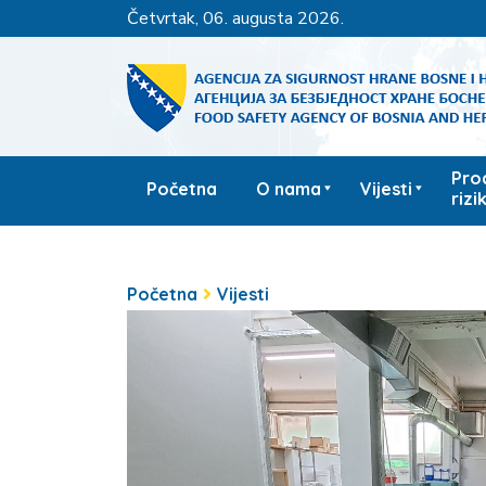
četvrtak, 06. augusta 2026.
Pro
Početna
O nama
Vijesti
rizi
Početna
Vijesti