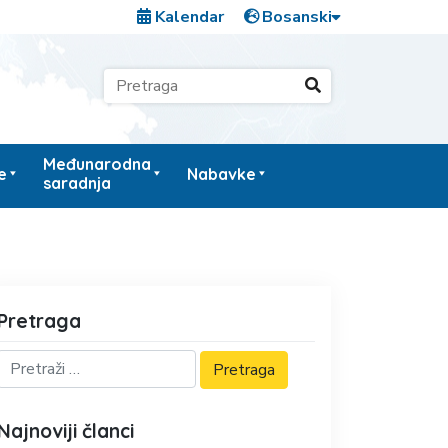
Kalendar
Međunarodna
e
Nabavke
saradnja
Pretraga
Najnoviji članci