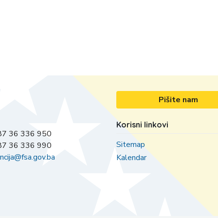
Pišite nam
Korisni linkovi
7 36 336 950
Sitemap
7 36 336 990
ncija@fsa.gov.ba
Kalendar