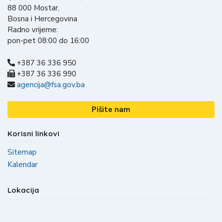
88 000 Mostar,
Bosna i Hercegovina
Radno vrijeme:
pon-pet 08:00 do 16:00
+387 36 336 950
+387 36 336 990
agencija@fsa.gov.ba
Pišite nam
Korisni linkovi
Sitemap
Kalendar
Lokacija