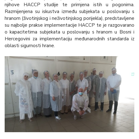
njihove HACCP studije te primjena istih u pogonima.
Razmijenjena su iskustva između subjekata u poslovanju s
hranom (životinjskog i neživotinjskog porijekla), predstavljene
su najbolje prakse implementacije HACCP te je razgovarano
o kapacitetima subjekata u poslovanju s hranom u Bosni i
Hercegovini za implementaciju međunarodnih standarda iz
oblasti sigurnosti hrane.