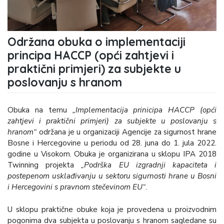
Održana obuka o implementaciji
principa HACCP (opći zahtjevi i
praktični primjeri) za subjekte u
poslovanju s hranom
Obuka na temu
„Implementacija prinicipa HACCP (opći
zahtjevi i praktični primjeri) za subjekte u poslovanju s
hranom“
održana je u organizaciji Agencije za sigurnost hrane
Bosne i Hercegovine u periodu od 28. juna do 1. jula 2022.
godine u Visokom. Obuka je organizirana u sklopu IPA 2018
Twinning projekta
„Podrška EU izgradnji kapaciteta i
postepenom usklađivanju u sektoru sigurnosti hrane u Bosni
i Hercegovini s pravnom stečevinom EU“
.
U sklopu praktične obuke koja je provedena u proizvodnim
pogonima dva subjekta u poslovanju s hranom sagledane su