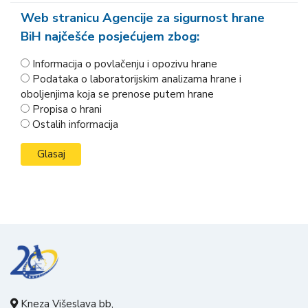
Web stranicu Agencije za sigurnost hrane
BiH najčešće posjećujem zbog:
Informacija o povlačenju i opozivu hrane
Podataka o laboratorijskim analizama hrane i
oboljenjima koja se prenose putem hrane
Propisa o hrani
Ostalih informacija
Kneza Višeslava bb,