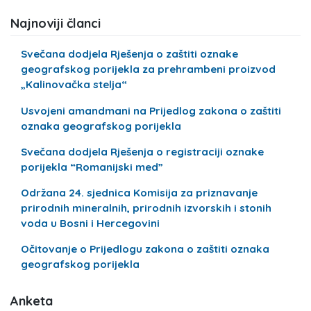
Najnoviji članci
Svečana dodjela Rješenja o zaštiti oznake
geografskog porijekla za prehrambeni proizvod
„Kalinovačka stelja“
Usvojeni amandmani na Prijedlog zakona o zaštiti
oznaka geografskog porijekla
Svečana dodjela Rješenja o registraciji oznake
porijekla “Romanijski med”
Održana 24. sjednica Komisija za priznavanje
prirodnih mineralnih, prirodnih izvorskih i stonih
voda u Bosni i Hercegovini
Očitovanje o Prijedlogu zakona o zaštiti oznaka
geografskog porijekla
Anketa