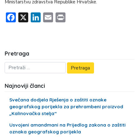
Ministarstvu zdravstva Republike Hrvatske.
Facebook
X
LinkedIn
Email
Print
Pretraga
Najnoviji članci
Svečana dodjela Rješenja o zaštiti oznake
geografskog porijekla za prehrambeni proizvod
„Kalinovačka stelja“
Usvojeni amandmani na Prijedlog zakona o zaštiti
oznaka geografskog porijekla