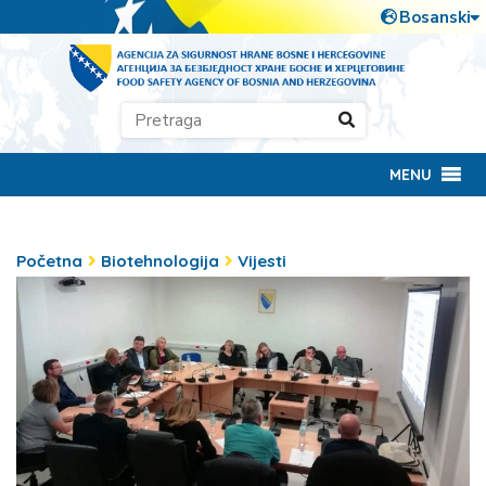
MENU
Početna
Biotehnologija
Vijesti