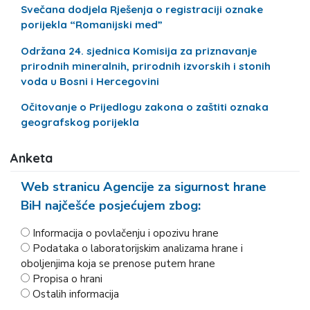
Svečana dodjela Rješenja o registraciji oznake
porijekla “Romanijski med”
Održana 24. sjednica Komisija za priznavanje
prirodnih mineralnih, prirodnih izvorskih i stonih
voda u Bosni i Hercegovini
Očitovanje o Prijedlogu zakona o zaštiti oznaka
geografskog porijekla
Anketa
Web stranicu Agencije za sigurnost hrane
BiH najčešće posjećujem zbog:
Informacija o povlačenju i opozivu hrane
Podataka o laboratorijskim analizama hrane i
oboljenjima koja se prenose putem hrane
Propisa o hrani
Ostalih informacija