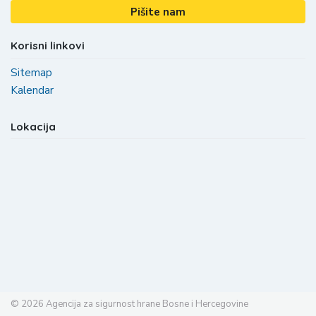
Pišite nam
Korisni linkovi
Sitemap
Kalendar
Lokacija
© 2026
Agencija za sigurnost hrane Bosne i Hercegovine