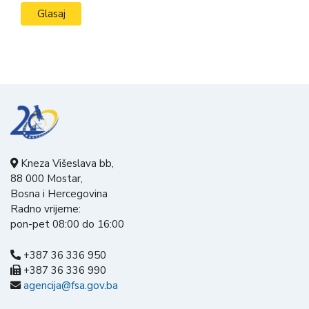
Kneza Višeslava bb,
88 000 Mostar,
Bosna i Hercegovina
Radno vrijeme:
pon-pet 08:00 do 16:00
+387 36 336 950
+387 36 336 990
agencija@fsa.gov.ba