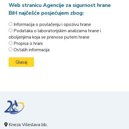
Web stranicu Agencije za sigurnost hrane
BiH najčešće posjećujem zbog:
Informacija o povlačenju i opozivu hrane
Podataka o laboratorijskim analizama hrane i
oboljenjima koja se prenose putem hrane
Propisa o hrani
Ostalih informacija
Kneza Višeslava bb,