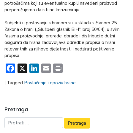
potrošačima koji su eventualno kupili navedeni proizvod
preporučujemo da isti ne konzumiraju.
Subjekti u poslovanju s hranom su, u skladu s članom 25.
Zakona o hrani („Službeni glasnik BiH“, broj 50/04), u svim
fazama proizvodnje, prerade, obrade i distribucije dužni
osigurati da hrana zadovoljava odredbe propisa o hrani
relevantnih za njihove djelatnosti i nadzirati poštivanje
propisa.
Facebook
X
LinkedIn
Email
Print
|
Tagged
Povlačenje i opoziv hrane
Pretraga