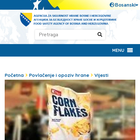
MENU
Početna
Povlačenje i opoziv hrane
Vijesti