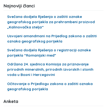
Najnoviji članci
Svečana dodjela Rješenja o zaštiti oznake
geografskog porijekla za prehrambeni proizvod
„Kalinovačka stelja“
Usvojeni amandmani na Prijedlog zakona o zaštiti
oznaka geografskog porijekla
Svečana dodjela Rješenja o registraciji oznake
porijekla “Romanijski med”
Održana 24. sjednica Komisija za priznavanje
prirodnih mineralnih, prirodnih izvorskih i stonih
voda u Bosni i Hercegovini
Očitovanje o Prijedlogu zakona o zaštiti oznaka
geografskog porijekla
Anketa