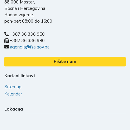
88 000 Mostar,
Bosna i Hercegovina
Radno vrijeme:
pon-pet 08:00 do 16:00
+387 36 336 950
+387 36 336 990
agencija@fsa.gov.ba
Pišite nam
Korisni linkovi
Sitemap
Kalendar
Lokacija