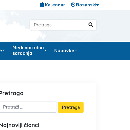
Kalendar
Međunarodna
e
Nabavke
saradnja
Pretraga
Najnoviji članci