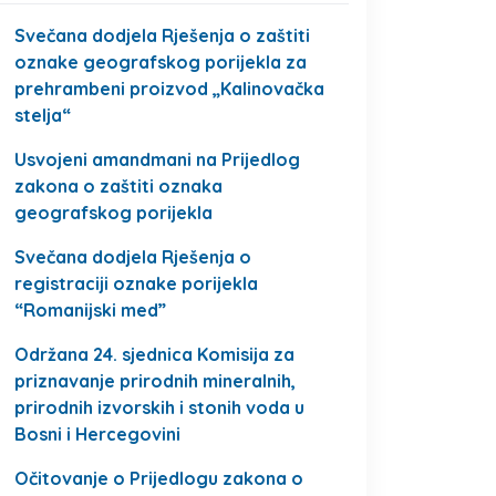
Svečana dodjela Rješenja o zaštiti
oznake geografskog porijekla za
prehrambeni proizvod „Kalinovačka
stelja“
Usvojeni amandmani na Prijedlog
zakona o zaštiti oznaka
geografskog porijekla
Svečana dodjela Rješenja o
registraciji oznake porijekla
“Romanijski med”
Održana 24. sjednica Komisija za
priznavanje prirodnih mineralnih,
prirodnih izvorskih i stonih voda u
Bosni i Hercegovini
Očitovanje o Prijedlogu zakona o