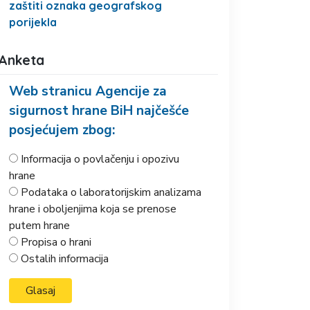
zaštiti oznaka geografskog
porijekla
Anketa
Web stranicu Agencije za
sigurnost hrane BiH najčešće
posjećujem zbog:
Informacija o povlačenju i opozivu
hrane
Podataka o laboratorijskim analizama
hrane i oboljenjima koja se prenose
putem hrane
Propisa o hrani
Ostalih informacija