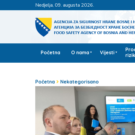
nedjelja, 09. augusta 2026.
Pro
Početna
O nama
Vijesti
rizi
Početna
Nekategorisano