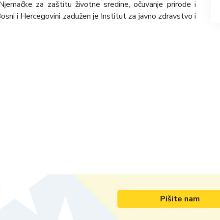
jemačke za zaštitu životne sredine, očuvanje prirode i
Bosni i Hercegovini zadužen je Institut za javno zdravstvo i
Pišite nam