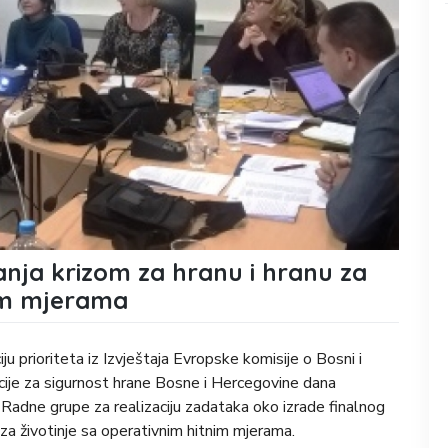
anja krizom za hranu i hranu za
nim mjerama
u prioriteta iz Izvještaja Evropske komisije o Bosni i
ncije za sigurnost hrane Bosne i Hercegovine dana
Radne grupe za realizaciju zadataka oko izrade finalnog
 za životinje sa operativnim hitnim mjerama.