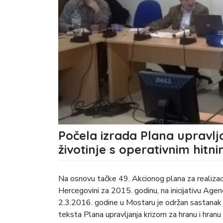
Počela izrada Plana upravlj
životinje s operativnim hit
Na osnovu tačke 49. Akcionog plana za realizacij
Hercegovini za 2015. godinu, na inicijativu Age
2.3.2016. godine u Mostaru je održan sastanak 
teksta Plana upravljanja krizom za hranu i hranu