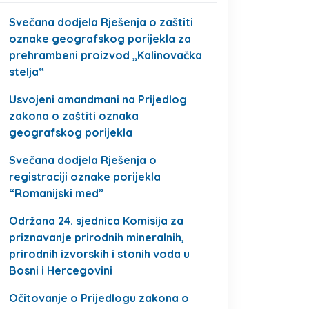
Svečana dodjela Rješenja o zaštiti
oznake geografskog porijekla za
prehrambeni proizvod „Kalinovačka
stelja“
Usvojeni amandmani na Prijedlog
zakona o zaštiti oznaka
geografskog porijekla
Svečana dodjela Rješenja o
registraciji oznake porijekla
“Romanijski med”
Održana 24. sjednica Komisija za
priznavanje prirodnih mineralnih,
prirodnih izvorskih i stonih voda u
Bosni i Hercegovini
Očitovanje o Prijedlogu zakona o