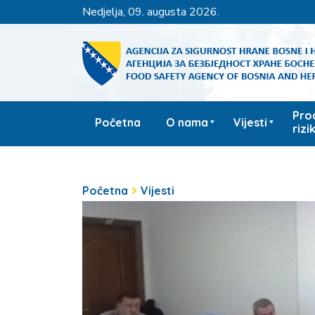
nedjelja, 09. augusta 2026.
Pro
Početna
O nama
Vijesti
rizi
Početna
Vijesti