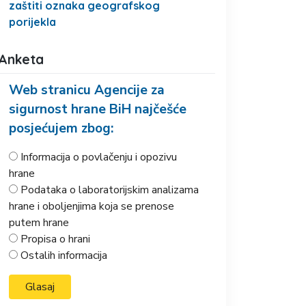
zaštiti oznaka geografskog
porijekla
Anketa
Web stranicu Agencije za
sigurnost hrane BiH najčešće
posjećujem zbog:
Informacija o povlačenju i opozivu
hrane
Podataka o laboratorijskim analizama
hrane i oboljenjima koja se prenose
putem hrane
Propisa o hrani
Ostalih informacija