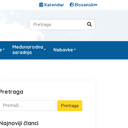
Kalendar
Međunarodna
e
Nabavke
saradnja
Pretraga
Najnoviji članci