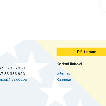
Pišite nam
Korisni linkovi
7 36 336 950
Sitemap
7 36 336 990
ncija@fsa.gov.ba
Kalendar