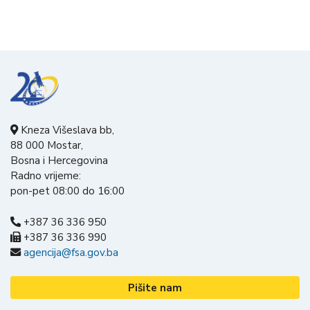
Kneza Višeslava bb,
88 000 Mostar,
Bosna i Hercegovina
Radno vrijeme:
pon-pet 08:00 do 16:00
+387 36 336 950
+387 36 336 990
agencija@fsa.gov.ba
Pišite nam