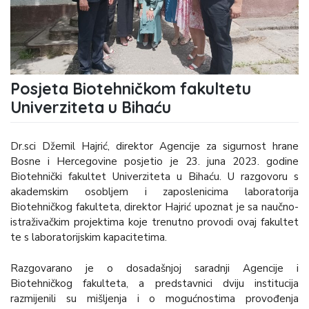
Posjeta Biotehničkom fakultetu
Univerziteta u Bihaću
Dr.sci Džemil Hajrić, direktor Agencije za sigurnost hrane
Bosne i Hercegovine posjetio je 23. juna 2023. godine
Biotehnički fakultet Univerziteta u Bihaću. U razgovoru s
akademskim osobljem i zaposlenicima laboratorija
Biotehničkog fakulteta, direktor Hajrić upoznat je sa naučno-
istraživačkim projektima koje trenutno provodi ovaj fakultet
te s laboratorijskim kapacitetima.
Razgovarano je o dosadašnjoj saradnji Agencije i
Biotehničkog fakulteta, a predstavnici dviju institucija
razmijenili su mišljenja i o mogućnostima provođenja