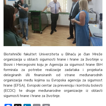
Biotehnički fakultet Univerziteta u Bihaću je član Mreže
organizacija u oblasti sigurnosti hrane i hrane za životinje u
Bosni i Hercegovini koju je Agencija za sigurnost hrane BiH
formirala za potrebe realizacije zadataka i projekata
delegiranih i/ili finansiranih od strane međunarodnih
organizacija među kojima su Evropska agencija za sigurnost
hrane (EFSA), Evropski centar za prevenciju i kontrolu bolesti
(ECDC) te druge međunarodne organizacije iz oblasti
sigurnosti hrane i hrane za životinje.