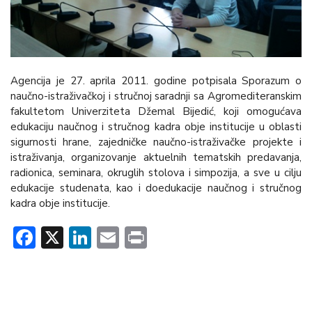
Agencija je 27. aprila 2011. godine potpisala Sporazum o
naučno-istraživačkoj i stručnoj saradnji sa Agromediteranskim
fakultetom Univerziteta Džemal Bijedić, koji omogućava
edukaciju naučnog i stručnog kadra obje institucije u oblasti
sigurnosti hrane, zajedničke naučno-istraživačke projekte i
istraživanja, organizovanje aktuelnih tematskih predavanja,
radionica, seminara, okruglih stolova i simpozija, a sve u cilju
edukacije studenata, kao i doedukacije naučnog i stručnog
kadra obje institucije.
Facebook
X
LinkedIn
Email
Print