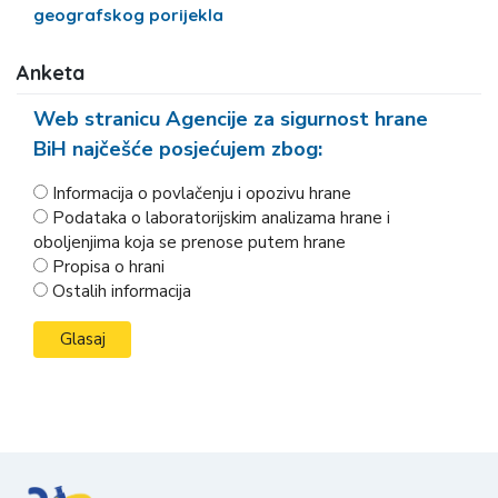
geografskog porijekla
Anketa
Web stranicu Agencije za sigurnost hrane
BiH najčešće posjećujem zbog:
Informacija o povlačenju i opozivu hrane
Podataka o laboratorijskim analizama hrane i
oboljenjima koja se prenose putem hrane
Propisa o hrani
Ostalih informacija