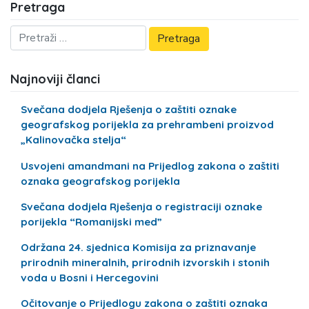
Pretraga
Najnoviji članci
Svečana dodjela Rješenja o zaštiti oznake
geografskog porijekla za prehrambeni proizvod
„Kalinovačka stelja“
Usvojeni amandmani na Prijedlog zakona o zaštiti
oznaka geografskog porijekla
Svečana dodjela Rješenja o registraciji oznake
porijekla “Romanijski med”
Održana 24. sjednica Komisija za priznavanje
prirodnih mineralnih, prirodnih izvorskih i stonih
voda u Bosni i Hercegovini
Očitovanje o Prijedlogu zakona o zaštiti oznaka