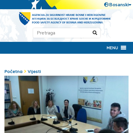
MENU
Početna
Vijesti