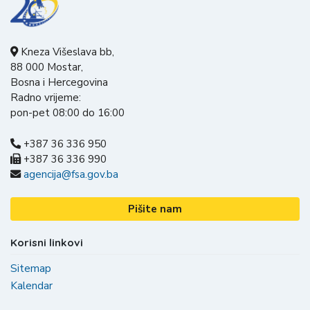
Kneza Višeslava bb,
88 000 Mostar,
Bosna i Hercegovina
Radno vrijeme:
pon-pet 08:00 do 16:00
+387 36 336 950
+387 36 336 990
agencija@fsa.gov.ba
Pišite nam
Korisni linkovi
Sitemap
Kalendar