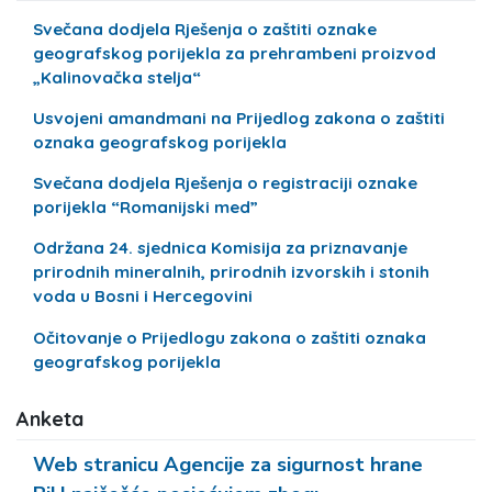
Svečana dodjela Rješenja o zaštiti oznake
geografskog porijekla za prehrambeni proizvod
„Kalinovačka stelja“
Usvojeni amandmani na Prijedlog zakona o zaštiti
oznaka geografskog porijekla
Svečana dodjela Rješenja o registraciji oznake
porijekla “Romanijski med”
Održana 24. sjednica Komisija za priznavanje
prirodnih mineralnih, prirodnih izvorskih i stonih
voda u Bosni i Hercegovini
Očitovanje o Prijedlogu zakona o zaštiti oznaka
geografskog porijekla
Anketa
Web stranicu Agencije za sigurnost hrane