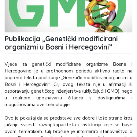
Publikacija „Genetički modificirani
organizmi u Bosni i Hercegovini”
Vijeće za genetički modificirane organizme Bosne i
Hercegovine je u prethodnom periodu aktivno radilo na
pripremi teksta publikacije „Genetički modificirani organizmi u
Bosni i Hercegovini“. Cilj ovog teksta nije u afirmaciji ili
osporavanju genetičkog inženjerstva (uključujući i GMO), nego
u realnom upoznavanju čitaoca s dostignućima i
mogućnostima ove tehnologije.
Ovo je pokušaj da se predstave sve dobre i loše strane kroz
jačanje svijesti, razvoj kapaciteta i institucija koje se bave
ovom tematikom. Cilj brošure je informirati stanovništvo o