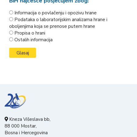
BiH najčešće posjećujem zbog:
Informacija o povlačenju i opozivu hrane
Podataka o laboratorijskim analizama hrane i
oboljenjima koja se prenose putem hrane
Propisa o hrani
Ostalih informacija
Kneza Višeslava bb,
88 000 Mostar,
Bosna i Hercegovina