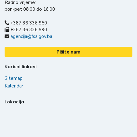
Radno vrijeme:
pon-pet 08:00 do 16:00
+387 36 336 950
+387 36 336 990
agencija@fsa.gov.ba
Pišite nam
Korisni linkovi
Sitemap
Kalendar
Lokacija