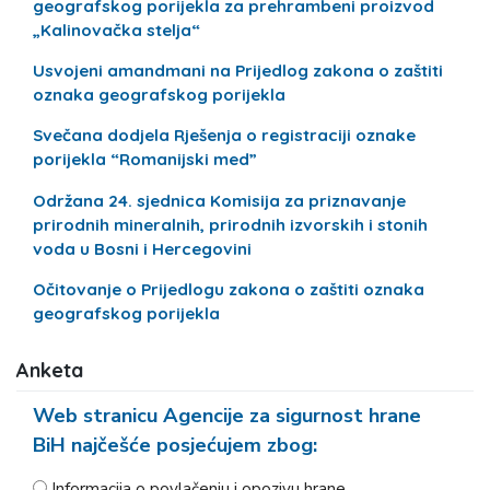
geografskog porijekla za prehrambeni proizvod
„Kalinovačka stelja“
Usvojeni amandmani na Prijedlog zakona o zaštiti
oznaka geografskog porijekla
Svečana dodjela Rješenja o registraciji oznake
porijekla “Romanijski med”
Održana 24. sjednica Komisija za priznavanje
prirodnih mineralnih, prirodnih izvorskih i stonih
voda u Bosni i Hercegovini
Očitovanje o Prijedlogu zakona o zaštiti oznaka
geografskog porijekla
Anketa
Web stranicu Agencije za sigurnost hrane
BiH najčešće posjećujem zbog:
Informacija o povlačenju i opozivu hrane