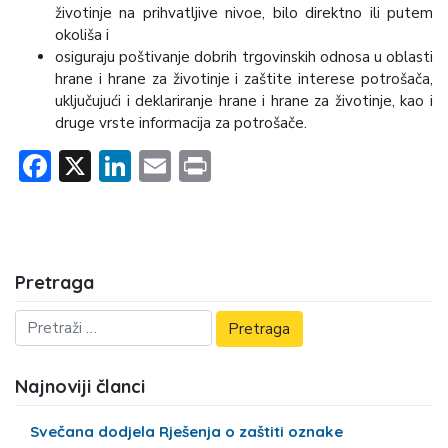
životinje na prihvatljive nivoe, bilo direktno ili putem
okoliša i
osiguraju poštivanje dobrih trgovinskih odnosa u oblasti
hrane i hrane za životinje i zaštite interese potrošača,
uključujući i deklariranje hrane i hrane za životinje, kao i
druge vrste informacija za potrošače.
Facebook
X
LinkedIn
Email
Print
Pretraga
Najnoviji članci
Svečana dodjela Rješenja o zaštiti oznake