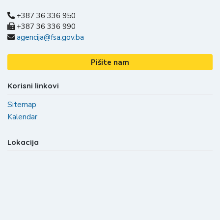
+387 36 336 950
+387 36 336 990
agencija@fsa.gov.ba
Pišite nam
Korisni linkovi
Sitemap
Kalendar
Lokacija