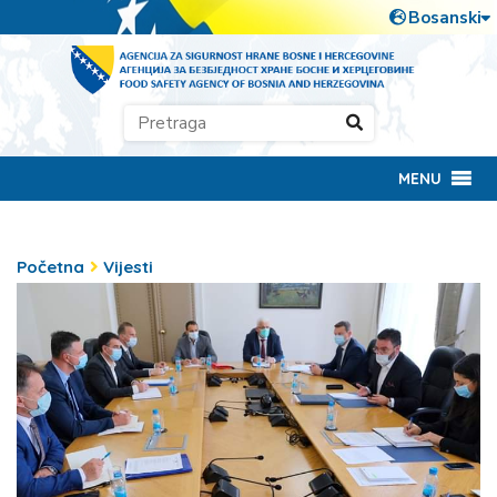
MENU
Početna
Vijesti