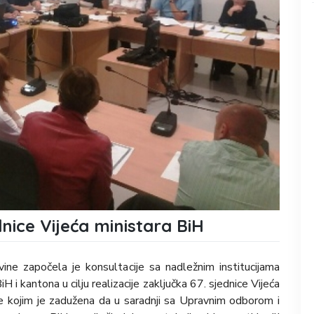
dnice Vijeća ministara BiH
ine započela je konsultacije sa nadležnim institucijama
H i kantona u cilju realizacije zaključka 67. sjednice Vijeća
e kojim je zadužena da u saradnji sa Upravnim odborom i