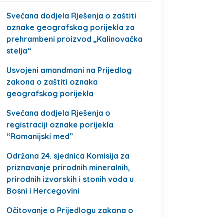
Svečana dodjela Rješenja o zaštiti
oznake geografskog porijekla za
prehrambeni proizvod „Kalinovačka
stelja“
Usvojeni amandmani na Prijedlog
zakona o zaštiti oznaka
geografskog porijekla
Svečana dodjela Rješenja o
registraciji oznake porijekla
“Romanijski med”
Održana 24. sjednica Komisija za
priznavanje prirodnih mineralnih,
prirodnih izvorskih i stonih voda u
Bosni i Hercegovini
Očitovanje o Prijedlogu zakona o