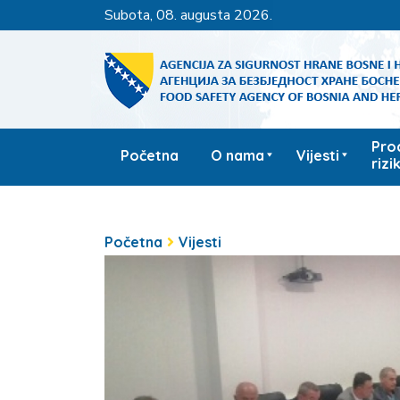
subota, 08. augusta 2026.
Pro
Početna
O nama
Vijesti
rizi
Početna
Vijesti