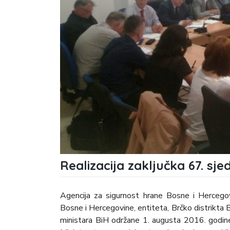
Realizacija zaključka 67. sje
Agencija za sigurnost hrane Bosne i Hercegov
Bosne i Hercegovine, entiteta, Brčko distrikta Bi
ministara BiH održane 1. augusta 2016. godin