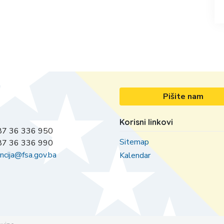
Pišite nam
Korisni linkovi
7 36 336 950
Sitemap
7 36 336 990
ncija@fsa.gov.ba
Kalendar