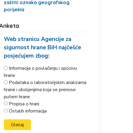
zaštiti oznaka geografskog
porijekla
Anketa
Web stranicu Agencije za
sigurnost hrane BiH najčešće
posjećujem zbog:
Informacija o povlačenju i opozivu
hrane
Podataka o laboratorijskim analizama
hrane i oboljenjima koja se prenose
putem hrane
Propisa o hrani
Ostalih informacija