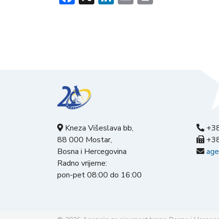
Kneza Višeslava bb,
+38
88 000 Mostar,
+38
Bosna i Hercegovina
age
Radno vrijeme:
pon-pet 08:00 do 16:00