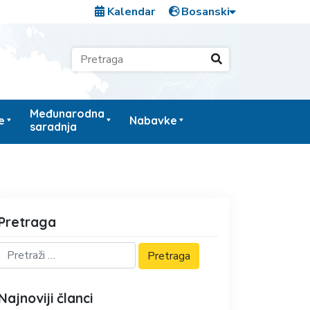
Kalendar
Međunarodna
e
Nabavke
saradnja
Pretraga
Najnoviji članci