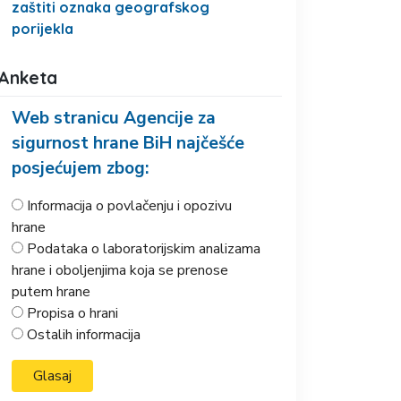
zaštiti oznaka geografskog
porijekla
Anketa
Web stranicu Agencije za
sigurnost hrane BiH najčešće
posjećujem zbog:
Informacija o povlačenju i opozivu
hrane
Podataka o laboratorijskim analizama
hrane i oboljenjima koja se prenose
putem hrane
Propisa o hrani
Ostalih informacija