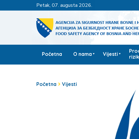
petak, 07. augusta 2026.
Pro
Početna
O nama
Vijesti
rizi
Početna
Vijesti