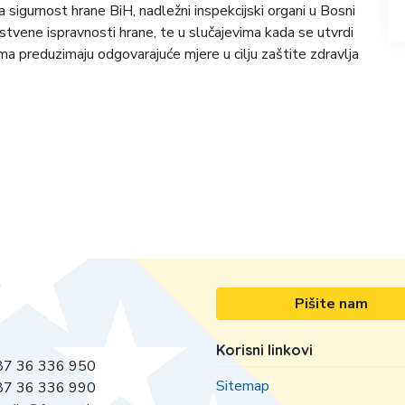
a sigurnost hrane BiH, nadležni inspekcijski organi u Bosni
stvene ispravnosti hrane, te u slučajevima kada se utvrdi
a preduzimaju odgovarajuće mjere u cilju zaštite zdravlja
Pišite nam
Korisni linkovi
7 36 336 950
Sitemap
7 36 336 990