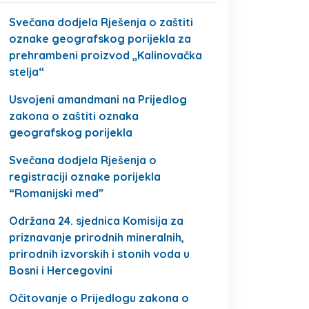
Svečana dodjela Rješenja o zaštiti
oznake geografskog porijekla za
prehrambeni proizvod „Kalinovačka
stelja“
Usvojeni amandmani na Prijedlog
zakona o zaštiti oznaka
geografskog porijekla
Svečana dodjela Rješenja o
registraciji oznake porijekla
“Romanijski med”
Održana 24. sjednica Komisija za
priznavanje prirodnih mineralnih,
prirodnih izvorskih i stonih voda u
Bosni i Hercegovini
Očitovanje o Prijedlogu zakona o