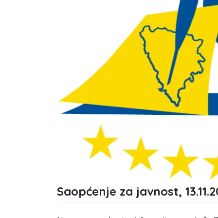
Saopćenje za javnost, 13.11.2