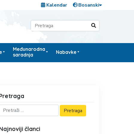
Kalendar
Međunarodna
e
Nabavke
saradnja
Pretraga
Najnoviji članci