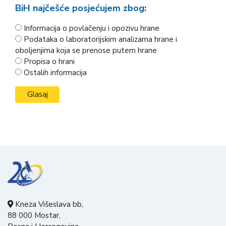
BiH najčešće posjećujem zbog:
Informacija o povlačenju i opozivu hrane
Podataka o laboratorijskim analizama hrane i
oboljenjima koja se prenose putem hrane
Propisa o hrani
Ostalih informacija
Kneza Višeslava bb,
88 000 Mostar,