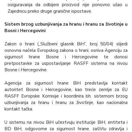
osiguravanja da odbijeni proizvod nije ponovno ušao u
Zajednicu preko druge granične ispostave.
Sistem brzog uzbunjivanja za hranu i hranu za životinje u
Bosni i Hercegovini
Zakon o hrani („Službeni glasnik BiH”, broj 50/04) slijedi
osnovna načela Evropskog zakona o hrani, osniva Agenciju za
sigurnost hrane Bosne i Hercegovine te donosi
pretpostavke za uspostavljanje RASFF sistema na nivou
Bosne i Hercegovine.
Agencija za sigurnost hrane BiH predstavlja kontakt
autoritet Bosne i Hercegovine, kao treće zemlje za EU
RASFF Evropske Komisije i koordinira bh. sistemom brzog
uzbunjivanja za hranu i hranu za životinje, kao nacionalna
kontakt tačka.
U sistemu na nivou BiH učestvuju institucije BiH, entiteta i
BD BiH, odgovorne za sigurnost hrane, zaštitu zdravlja i