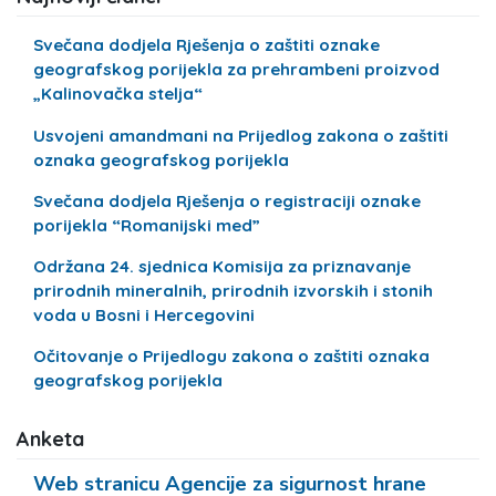
Svečana dodjela Rješenja o zaštiti oznake
geografskog porijekla za prehrambeni proizvod
„Kalinovačka stelja“
Usvojeni amandmani na Prijedlog zakona o zaštiti
oznaka geografskog porijekla
Svečana dodjela Rješenja o registraciji oznake
porijekla “Romanijski med”
Održana 24. sjednica Komisija za priznavanje
prirodnih mineralnih, prirodnih izvorskih i stonih
voda u Bosni i Hercegovini
Očitovanje o Prijedlogu zakona o zaštiti oznaka
geografskog porijekla
Anketa
Web stranicu Agencije za sigurnost hrane