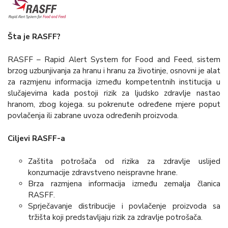
Šta je RASFF?
RASFF – Rapid Alert System for Food and Feed, sistem
brzog uzbunjivanja za hranu i hranu za životinje, osnovni je alat
za razmjenu informacija između kompetentnih institucija u
slučajevima kada postoji rizik za ljudsko zdravlje nastao
hranom, zbog kojega. su pokrenute određene mjere poput
povlačenja ili zabrane uvoza određenih proizvoda.
Ciljevi RASFF-a
Zaštita potrošača od rizika za zdravlje uslijed
konzumacije zdravstveno neispravne hrane.
Brza razmjena informacija između zemalja članica
RASFF.
Sprječavanje distribucije i povlačenje proizvoda sa
tržišta koji predstavljaju rizik za zdravlje potrošača.