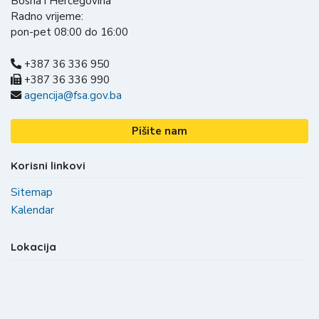
Bosna i Hercegovina
Radno vrijeme:
pon-pet 08:00 do 16:00
+387 36 336 950
+387 36 336 990
agencija@fsa.gov.ba
Pišite nam
Korisni linkovi
Sitemap
Kalendar
Lokacija