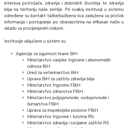
interesa potrošača, zdravlja i dobrobiti životinja te zdravlja
bilja na teritoriju naše zemlje. Pri svakoj instituciji u sistemu
određene su kontakt tačke/službena lica zadužena sa protok
informacija i postupanje po obavijestima na efikasan način u
skladu sa procijenjenim rizikom.
Institucije uključene u sistem su:
Agencija za sigurnost hrane BiH
Ministarstvo vanjske trgovine i ekonomskih
odnosa BiH
Ured za veterinarstvo BiH
Uprava BiH za zaštitu zdravlja bilja
Ministarstvo trgovine FBiH
Ministarstvo zdravstva FBiH
Ministarstvo poljoprivrede, vodoprivrede i
šumarstva FBiH
Uprava za inspekcijske poslove FBiH
Ministarstvo trgovine i turizma RS
Ministarstvo zdravlja i socijalne zaštite RS